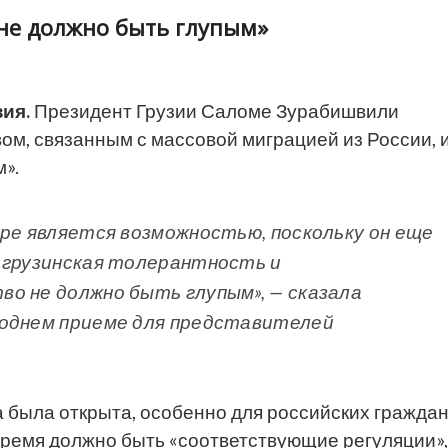
не должно быть глупым»
ия.
Президент Грузии Саломе Зурабишвили
вом, связанным с массовой миграцией из России, 
».
ере является возможностью, поскольку он еще
 грузинская толерантность и
о не должно быть глупым», — сказала
годнем приеме для представителей
а была открыта, особенно для российских гражда
 время должно быть «соответствующие регуляции»,