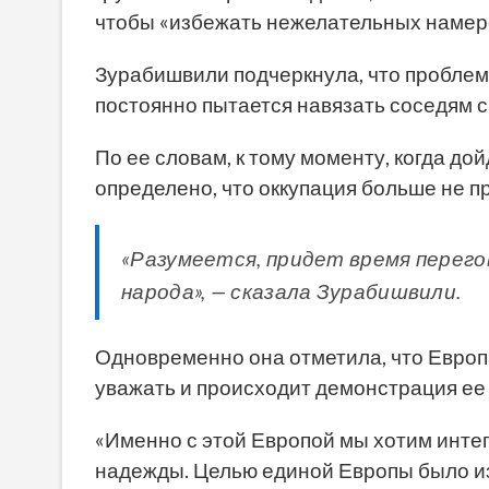
чтобы «избежать нежелательных намер
Зурабишвили подчеркнула, что проблема
постоянно пытается навязать соседям 
По ее словам, к тому моменту, когда до
определено, что оккупация больше не п
«Разумеется, придет время перегов
народа», — сказала Зурабишвили.
Одновременно она отметила, что Европа
уважать и происходит демонстрация ее
«Именно с этой Европой мы хотим инте
надежды. Целью единой Европы было из