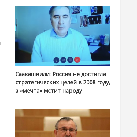
и
Саакашвили: Россия не достигла
стратегических целей в 2008 году,
а «мечта» мстит народу
н