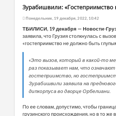
Зурабишвили: «Гостеприимство 
Понедельник, 19 декабря, 2022, 10:42
ТБИЛИСИ, 19 декабря — Новости-Груз
заявила, что Грузия столкнулась с вызо
«гостеприимство не должно быть глупым
«Это вызов, который в какой-то м
раз показывает нам, что означают
гостеприимство, но гостеприимств
Зурабишвили заявила на предново
дипкорпуса во дворце Орбелиани.
По ее словам, допустимо, чтобы границ
грузинского происхождения, но в то же