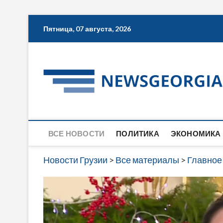
Skip
Пятница, 07 августа, 2026
to
content
ВСЕ НОВОСТИ
ПОЛИТИКА
ЭКОНОМИКА
Новости Грузии
>
Все материалы
>
Главное