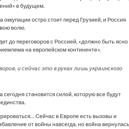
ений» в будущем.
 оккупации остро стоит перед Грузией, и Россия
свою волю.
йдет до переговоров с Россией, «должно быть ясно
риемлема на европейском континенте».
оров, и сейчас это в руках лишь украинского
 сегодня становится силой, которую все будут
 единства.
грироваться… Сейчас в Европе есть вызовы и
бавление от войны навсегда, но война вернулас