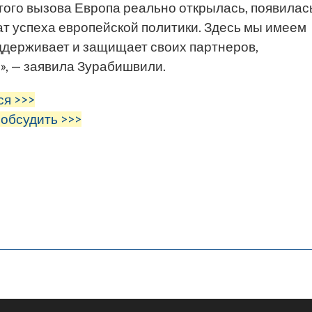
того вызова Европа реально открылась, появилас
ат успеха европейской политики. Здесь мы имеем
оддерживает и защищает своих партнеров,
й», — заявила Зурабишвили.
ся >>>
 обсудить >>>