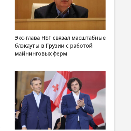
Экс-глава НБГ связал масштабные
блэкауты в Грузии с работой
майнинговых ферм
ь