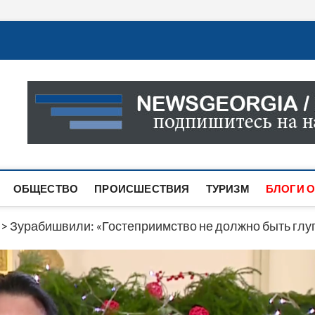
Новости Грузии
САМАЯ АКТУАЛЬНАЯ ИНФОРМАЦИЯ О СОБЫТИЯХ В 
САЙТЕ ВЫ НАЙДЕТЕ НОВОСТИ ПОЛИТИКИ, ЭКОНО
ДРУГОЕ.
ОБЩЕСТВО
ПРОИСШЕСТВИЯ
ТУРИЗМ
БЛОГИ О
>
Зурабишвили: «Гостеприимство не должно быть гл