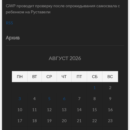
GWP проводит проверку после опрокидывания самосвала с
ребенком на Руставели
RSS
Архив
АВГУСТ 2026
ПН
ВТ
СР
ЧТ
ПТ
СБ
ВС
1
2
3
4
5
6
7
8
9
10
11
12
13
14
15
16
17
18
19
20
21
22
23