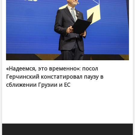
«Надеемся, это временно»: посол
Герчинский констатировал паузу в
сближении Грузии и ЕС