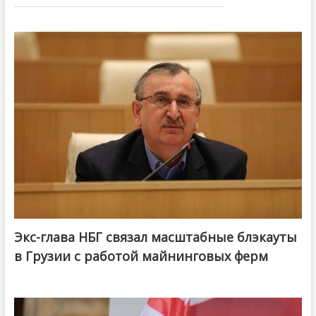
Экс-глава НБГ связал масштабные блэкауты
в Грузии с работой майнинговых ферм