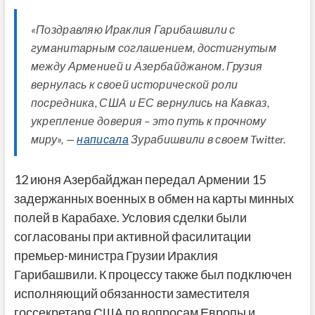
«Поздравляю Ираклия Гарибашвили с
гуманитарным соглашением, достигнутым
между Арменией и Азербайджаном. Грузия
вернулась к своей исторической роли
посредника, США и ЕС вернулись на Кавказ,
укрепление доверия – это путь к прочному
миру», —
написала
Зурабишвили в своем Twitter.
12 июня Азербайджан передал Армении 15
задержанных военных в обмен на карты минных
полей в Карабахе. Условия сделки были
согласованы при активной фасилитации
премьер-министра Грузии Ираклия
Гарибашвили. К процессу также был подключен
исполняющий обязанности заместителя
госсекретаря США по вопросам Европы и