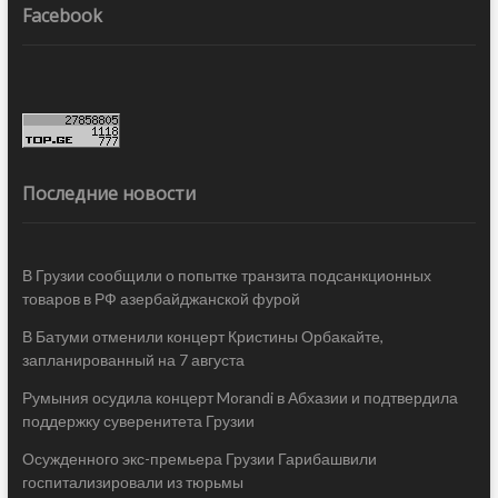
Facebook
Последние новости
В Грузии сообщили о попытке транзита подсанкционных
товаров в РФ азербайджанской фурой
В Батуми отменили концерт Кристины Орбакайте,
запланированный на 7 августа
Румыния осудила концерт Morandi в Абхазии и подтвердила
поддержку суверенитета Грузии
Осужденного экс-премьера Грузии Гарибашвили
госпитализировали из тюрьмы