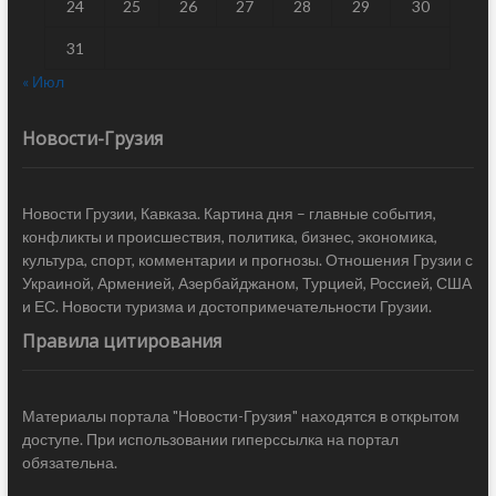
24
25
26
27
28
29
30
31
« Июл
Новости-Грузия
Новости Грузии, Кавказа. Картина дня – главные события,
конфликты и происшествия, политика, бизнес, экономика,
культура, спорт, комментарии и прогнозы. Отношения Грузии с
Украиной, Арменией, Азербайджаном, Турцией, Россией, США
и ЕС. Новости туризма и достопримечательности Грузии.
Правила цитирования
Материалы портала "Новости-Грузия" находятся в открытом
доступе. При использовании гиперссылка на портал
обязательна.