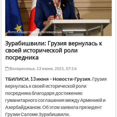
ДРУГОЕ
Фото: Общественное телевидение Грузии
Зурабишвили: Грузия вернулась к
своей исторической роли
посредника
Воскресенье, 13 июня, 2021, 07:16
ТБИЛИСИ, 13 июня – Новости-Грузия.
Грузия
вернулась к своей исторической роли
посредника благодаря достижению
гуманитарного соглашения между Арменией и
Азербайджаном. Об этом заявила президент
Грузии Саломе Зурабишвили.