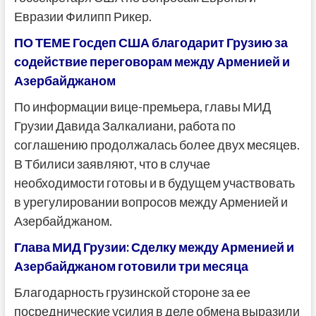
Евразии Филипп Рикер.
ПО ТЕМЕ Госдеп США благодарит Грузию за
содействие переговорам между Арменией и
Азербайджаном
По информации вице-премьера, главы МИД
Грузии Давида Залкалиани, работа по
соглашению продолжалась более двух месяцев.
В Тбилиси заявляют, что в случае
необходимости готовы и в будущем участвовать
в урегулировании вопросов между Арменией и
Азербайджаном.
Глава МИД Грузии: Сделку между Арменией и
Азербайджаном готовили три месяца
Благодарность грузинской стороне за ее
посреднические усилия в деле обмена выразили