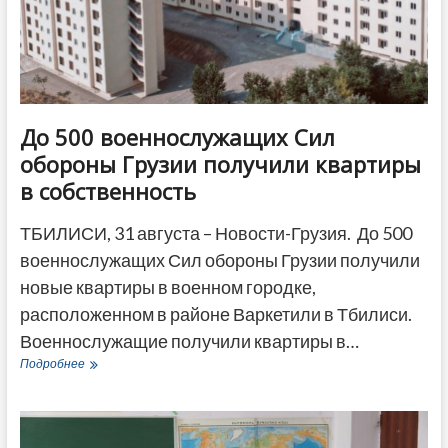
До 500 военнослужащих Сил
обороны Грузии получили квартиры
в собственность
ТБИЛИСИ, 31 августа – Новости-Грузия. До 500
военнослужащих Сил обороны Грузии получили
новые квартиры в военном городке,
расположенном в районе Варкетили в Тбилиси.
Военнослужащие получили квартиры в…
До
Подробнее
500
военнослужащих
Сил
обороны