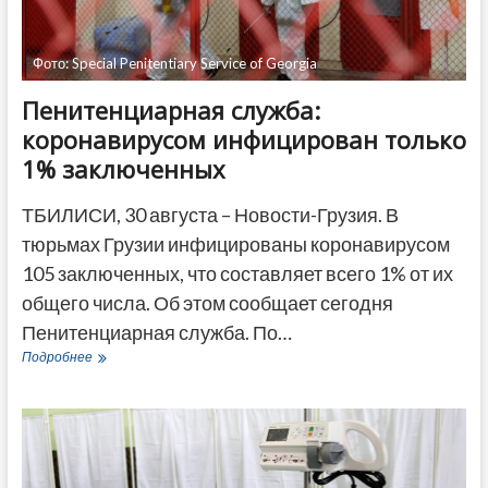
Фото: Special Penitentiary Service of Georgia
Пенитенциарная служба:
коронавирусом инфицирован только
1% заключенных
ТБИЛИСИ, 30 августа – Новости-Грузия. В
тюрьмах Грузии инфицированы коронавирусом
105 заключенных, что составляет всего 1% от их
общего числа. Об этом сообщает сегодня
Пенитенциарная служба. По…
Пенитенциарная
Подробнее
служба:
коронавирусом
инфицирован
только
1%
заключенных