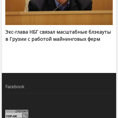
Экс-глава НБГ связал масштабные блэкауты
в Грузии с работой майнинговых ферм
Facebook