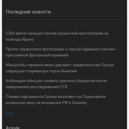
Последние новости
США ввели санкции против грузинской криптобиржи за
помощь Ирану
Проект грузинского фотографа о горной Аджарии отмечен
престижной британской премией
Масштабы «проекта века» урезают: правительство Грузии
сокращает параметры порта Анаклия
Кобахидзе обещает назвать причины блэкаутов после
завершения расследования СГБ
Спикер парламента Грузии возложил на Саакашвили
косвенную вину за вторжение РФ в Украину
RSS
Архив