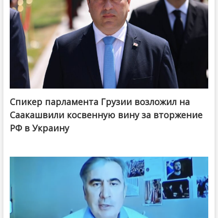
Спикер парламента Грузии возложил на
Саакашвили косвенную вину за вторжение
РФ в Украину