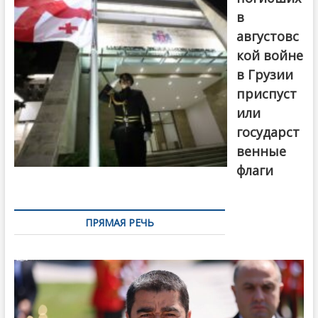
в
августовс
кой войне
в Грузии
приспуст
или
государст
венные
флаги
ПРЯМАЯ РЕЧЬ