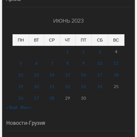
ИЮНЬ 2023
ПН
ВТ
СР
ЧТ
ПТ
СБ
ВС
1
2
3
4
5
6
7
8
9
10
11
12
13
14
15
16
17
18
19
20
21
22
23
24
25
26
27
28
29
30
« Май
Июл »
Новости-Грузия