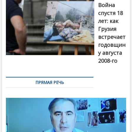
года. Фото:
Война
Первый канал
спустя 18
лет: как
Грузия
встречает
годовщин
у августа
2008-го
ПРЯМАЯ РЕЧЬ