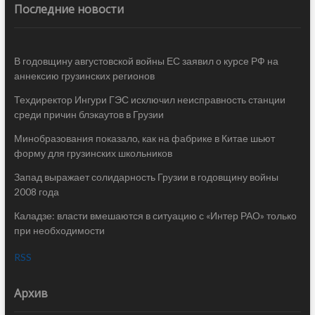
Последние новости
В годовщину августовской войны ЕС заявил о курсе РФ на
аннексию грузинских регионов
Техдиректор Ингури ГЭС исключил неисправность станции
среди причин блэкаутов в Грузии
Минобразования показало, как на фабрике в Китае шьют
форму для грузинских школьников
Запад выражает солидарность Грузии в годовщину войны
2008 года
Каладзе: власти вмешаются в ситуацию с «Интер РАО» только
при необходимости
RSS
Архив