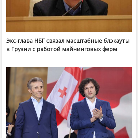
Экс-глава НБГ связал масштабные блэкауты
в Грузии с работой майнинговых ферм