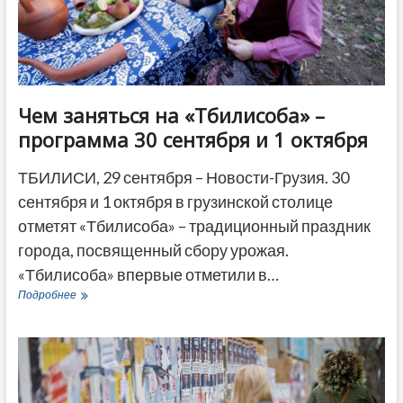
ДРУГОЕ
Чем заняться на «Тбилисоба» –
программа 30 сентября и 1 октября
ТБИЛИСИ, 29 сентября – Новости-Грузия. 30
сентября и 1 октября в грузинской столице
отметят «Тбилисоба» – традиционный праздник
города, посвященный сбору урожая.
«Тбилисоба» впервые отметили в…
Чем
Подробнее
заняться
на
«Тбилисоба»
–
программа
30