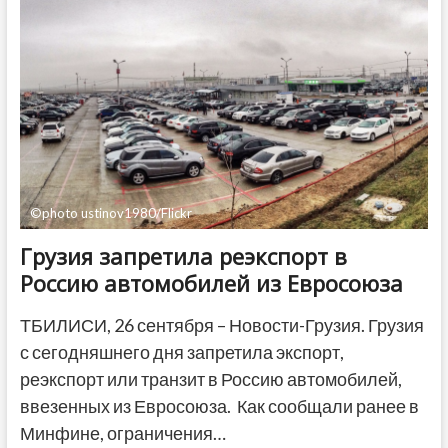
группового
изнасилования
в
Берлине
©photo ustinov1980/Flickr
Грузия запретила реэкспорт в
Россию автомобилей из Евросоюза
ТБИЛИСИ, 26 сентября – Новости-Грузия. Грузия
с сегодняшнего дня запретила экспорт,
реэкспорт или транзит в Россию автомобилей,
ввезенных из Евросоюза. Как сообщали ранее в
Минфине, ограничения…