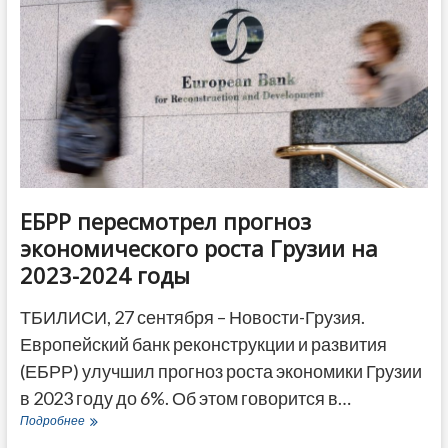
в
ближайшие
дни
ЕБРР пересмотрел прогноз
экономического роста Грузии на
2023-2024 годы
ТБИЛИСИ, 27 сентября – Новости-Грузия.
Европейский банк реконструкции и развития
(ЕБРР) улучшил прогноз роста экономики Грузии
в 2023 году до 6%. Об этом говорится в…
ЕБРР
Подробнее
пересмотрел