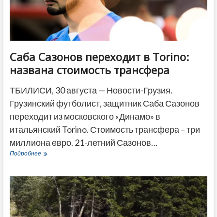
Саба Сазонов переходит в Torino:
названа стоимость трансфера
ТБИЛИСИ, 30 августа — Новости-Грузия.
Грузинский футболист, защитник Саба Сазонов
переходит из московского «Динамо» в
итальянский Torino. Стоимость трансфера – три
миллиона евро. 21-летний Сазонов…
Саба
Подробнее
Сазонов
переходит
в
Torino:
названа
стоимость
трансфера