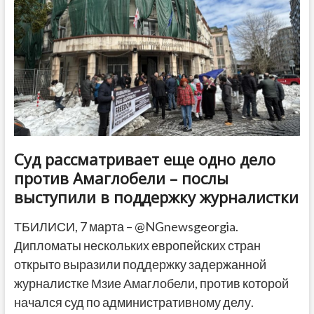
и
Тбилиси
Суд рассматривает еще одно дело
против Амаглобели – послы
выступили в поддержку журналистки
ТБИЛИСИ, 7 марта – @NGnewsgeorgia.
Дипломаты нескольких европейских стран
открыто выразили поддержку задержанной
журналистке Мзие Амаглобели, против которой
начался суд по административному делу.