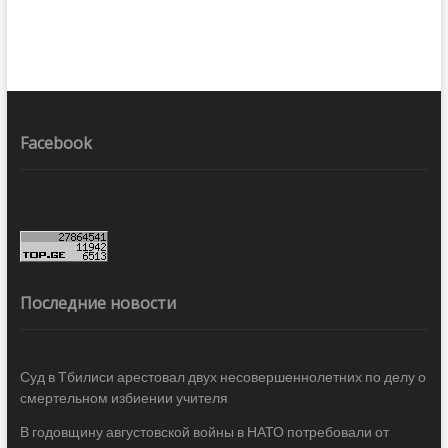
Facebook
Последние новости
Суд в Тбилиси арестовал двух несовершеннолетних по делу о
смертельном избиении учителя
В годовщину августовской войны в НАТО потребовали от