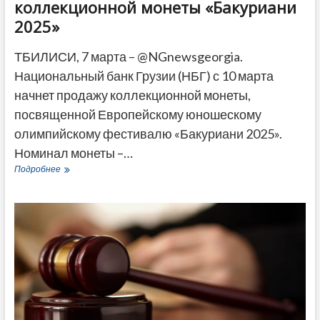
коллекционной монеты «Бакуриани
2025»
ТБИЛИСИ, 7 марта – @NGnewsgeorgia.
Национальный банк Грузии (НБГ) с 10 марта
начнет продажу коллекционной монеты,
посвященной Европейскому юношескому
олимпийскому фестивалю «Бакуриани 2025».
Номинал монеты –…
Нацбанк
Подробнее
Грузии
начинает
продажи
коллекционной
монеты
«Бакуриани
2025»