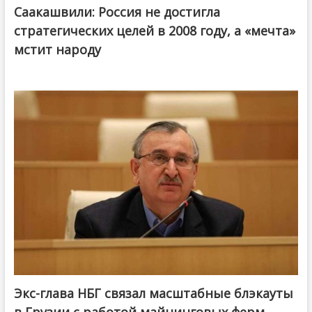
Саакашвили: Россия не достигла
стратегических целей в 2008 году, а «мечта»
мстит народу
Экс-глава НБГ связал масштабные блэкауты