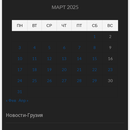
МАРТ 2025
ПН
ВТ
СР
ЧТ
ПТ
СБ
ВС
1
2
3
4
5
6
7
8
9
10
11
12
13
14
15
16
17
18
19
20
21
22
23
24
25
26
27
28
29
30
31
« Фев
Апр »
Новости-Грузия