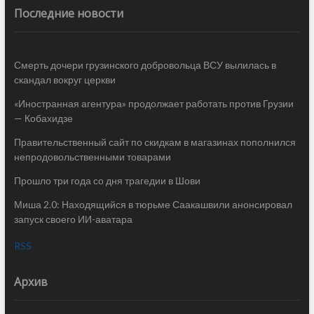
Последние новости
Смерть дочери грузинского добровольца ВСУ вылилась в
скандал вокруг церкви
«Иностранная агентура» продолжает работать против Грузии
— Кобахидзе
Правительственный сайт по скидкам в магазинах пополнился
непродовольственными товарами
Прошло три года со дня трагедии в Шови
Миша 2.0: Находящийся в тюрьме Саакашвили анонсировал
запуск своего ИИ-аватара
RSS
Архив