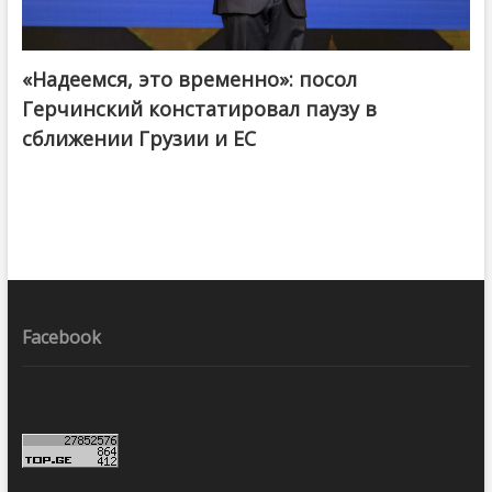
«Надеемся, это временно»: посол
Герчинский констатировал паузу в
сближении Грузии и ЕС
Facebook