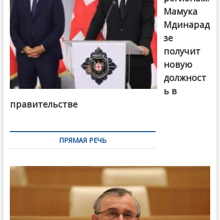
Мамука
Мдинарад
зе
получит
новую
должност
ь в
правительстве
ПРЯМАЯ РЕЧЬ