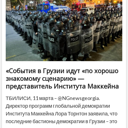
Грузии
«События в Грузии идут «по хорошо
знакомому сценарию» —
представитель Института Маккейна
ТБИЛИСИ, 11 марта – @NGnewsgeorgia.
Директор программ глобальной демократии
Института Маккейна Лора Торнтон заявила, что
последние бастионы демократии в Грузии – это