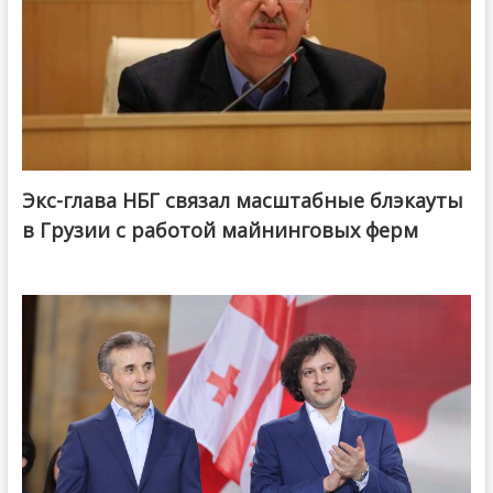
Экс-глава НБГ связал масштабные блэкауты
в Грузии с работой майнинговых ферм