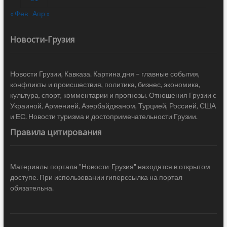
« Фев
Апр »
Новости-Грузия
Новости Грузии, Кавказа. Картина дня – главные события,
конфликты и происшествия, политика, бизнес, экономика,
культура, спорт, комментарии и прогнозы. Отношения Грузии с
Украиной, Арменией, Азербайджаном, Турцией, Россией, США
и ЕС. Новости туризма и достопримечательности Грузии.
Правила цитирования
Материалы портала "Новости-Грузия" находятся в открытом
доступе. При использовании гиперссылка на портал
обязательна.