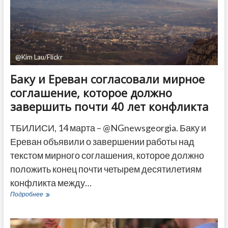
@Kim Lau/Flickr
Баку и Ереван согласовали мирное
соглашение, которое должно
завершить почти 40 лет конфликта
ТБИЛИСИ, 14 марта – @NGnewsgeorgia. Баку и
Ереван объявили о завершении работы над
текстом мирного соглашения, которое должно
положить конец почти четырем десятилетиям
конфликта между…
Баку
Подробнее
и
Ереван
согласовали