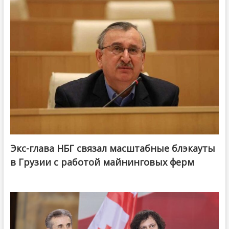
Экс-глава НБГ связал масштабные блэкауты
в Грузии с работой майнинговых ферм