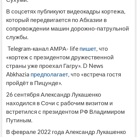
В соцсетях публикуют видеокадры кортежа,
который передвигается по Абхазии в
сопровождении машин дорожно-патрульной
службы.
Telegram-канал АМРА- life
пишет
, что
«кортеж с президентом дружественной
страны уже проехал Гагру». D News
Abkhazia
предполагает
, что «встреча гостя
пройдёт в Пицунде».
26 сентября Александр Лукашенко
находился в Сочи с рабочим визитом и
встретился с президентом РФ Владимиром
Путиным.
В феврале 2022 года Александр Лукашенко