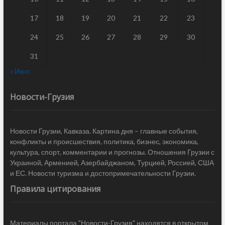
17
18
19
20
21
22
23
24
25
26
27
28
29
30
31
« Июл
Новости-Грузия
Новости Грузии, Кавказа. Картина дня – главные события,
конфликты и происшествия, политика, бизнес, экономика,
культура, спорт, комментарии и прогнозы. Отношения Грузии с
Украиной, Арменией, Азербайджаном, Турцией, Россией, США
и ЕС. Новости туризма и достопримечательности Грузии.
Правила цитирования
Материалы портала "Новости-Грузия" находятся в открытом