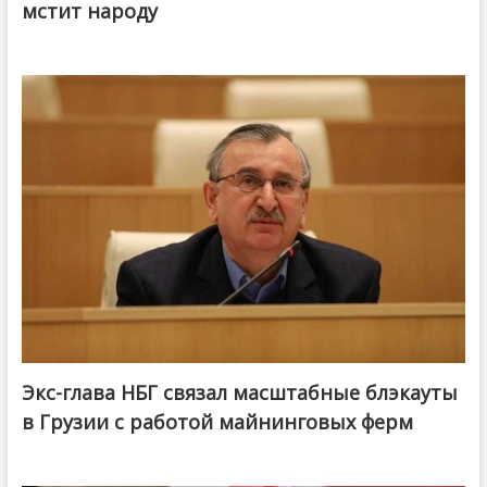
мстит народу
Экс-глава НБГ связал масштабные блэкауты
в Грузии с работой майнинговых ферм