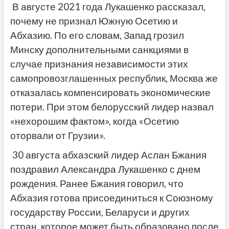
В августе 2021 года Лукашенко рассказал,
почему не признал Южную Осетию и
Абхазию. По его словам, Запад грозил
Минску дополнительными санкциями в
случае признания независимости этих
самопровозглашенных республик, Москва же
отказалась компенсировать экономические
потери. При этом белорусский лидер назвал
«нехорошим фактом», когда «Осетию
оторвали от Грузии».
30 августа абхазский лидер Аслан Бжания
поздравил Александра Лукашенко с днем
рождения. Ранее Бжания говорил, что
Абхазия готова присоединиться к Союзному
государству России, Беларуси и других
стран, которое может быть образовано после