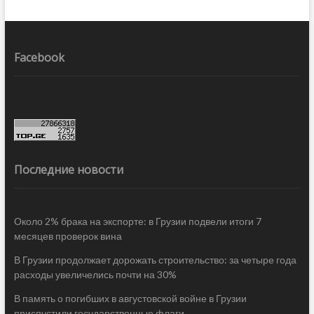
Facebook
Последние новости
Около 2% брака на экспорте: в Грузии подвели итоги 7
месяцев проверок вина
В Грузии продолжает дорожать строительство: за четыре года
расходы увеличелись почти на 30%
В память о погибших в августовской войне в Грузии
приспустили государственные флаги