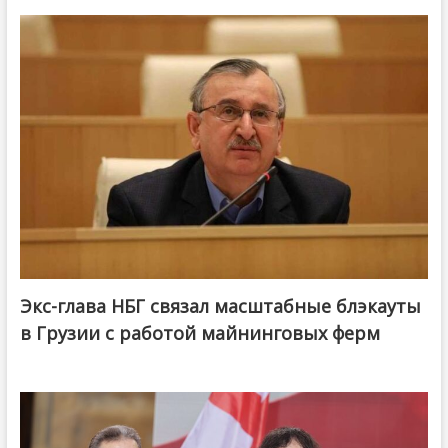
Экс-глава НБГ связал масштабные блэкауты
в Грузии с работой майнинговых ферм