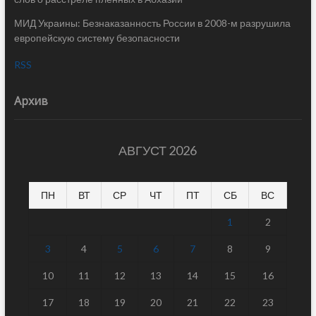
МИД Украины: Безнаказанность России в 2008-м разрушила
европейскую систему безопасности
RSS
Архив
АВГУСТ 2026
ПН
ВТ
СР
ЧТ
ПТ
СБ
ВС
1
2
3
4
5
6
7
8
9
10
11
12
13
14
15
16
17
18
19
20
21
22
23