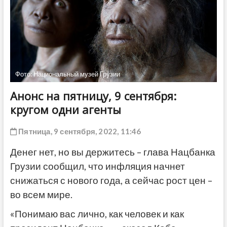
ДРУГОЕ
Фото: Национальный музей Грузии
Анонс на пятницу, 9 сентября:
кругом одни агенты
Пятница, 9 сентября, 2022, 11:46
Денег нет, но вы держитесь – глава Нацбанка
Грузии сообщил, что инфляция начнет
снижаться с нового года, а сейчас рост цен –
во всем мире.
«Понимаю вас лично, как человек и как