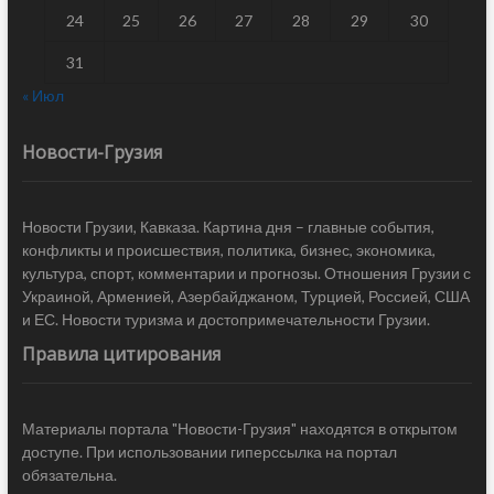
24
25
26
27
28
29
30
31
« Июл
Новости-Грузия
Новости Грузии, Кавказа. Картина дня – главные события,
конфликты и происшествия, политика, бизнес, экономика,
культура, спорт, комментарии и прогнозы. Отношения Грузии с
Украиной, Арменией, Азербайджаном, Турцией, Россией, США
и ЕС. Новости туризма и достопримечательности Грузии.
Правила цитирования
Материалы портала "Новости-Грузия" находятся в открытом
доступе. При использовании гиперссылка на портал
обязательна.