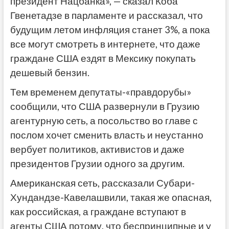
президент Нацбанка», — сказал Коба
Гвенетадзе в парламенте и рассказал, что
будущим летом инфляция станет 3%, а пока
все могут смотреть в интернете, что даже
граждане США ездят в Мексику покупать
дешевый бензин.
Тем временем депутаты-«правдорубы»
сообщили, что США развернули в Грузию
агентурную сеть, а посольство во главе с
послом хочет сменить власть и неустанно
вербует политиков, активистов и даже
президентов Грузии одного за другим.
Американская сеть, рассказали Субари-
Хундандзе-Кавелашвили, такая же опасная,
как российская, а граждане вступают в
агенты США потому, что беспринципные и у