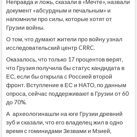
Неправда и ложь, сказали в «Мечте», назвали
документ «абсурдным и печальным» и
напомнили про силы, которые хотят от
Грузии войны.
О том, что думают жители про войну узнал
исследовательский центр CRRC.
Оказалось, что только 17 процентов верят,
что Грузия получила бы статус кандидата в
ЕС, если бы открыла с Россией второй
фронт. Вступление в ЕС и НАТО, по данным
опроса, сейчас поддерживают в Грузии от 60
до 70%.
А археологинашли на юге Грузии древний
зуб и сказали, что его владелец жил в одно
время с гоминидами Зезвами и Мзией,