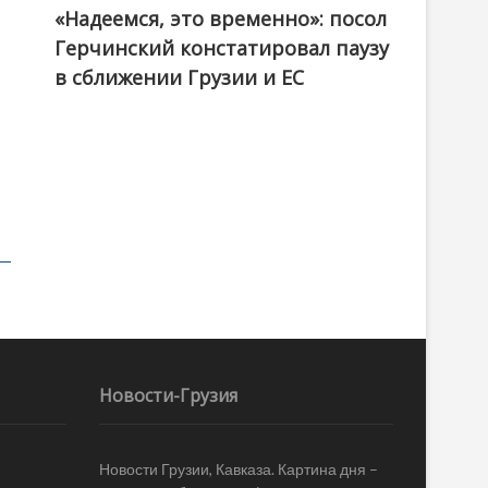
«Надеемся, это временно»: посол
Герчинский констатировал паузу
в сближении Грузии и ЕС
Новости-Грузия
Новости Грузии, Кавказа. Картина дня –