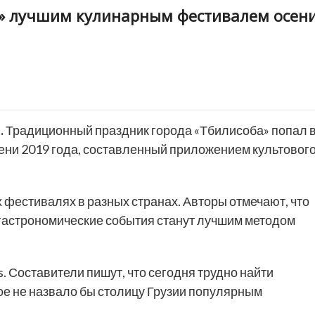
ба» лучшим кулинарным фестивалем осен
.
Традиционный праздник города «Тбилисоба» попал 
ни 2019 года, составленный приложением культовог
 фестивалях в разных странах. Авторы отмечают, что
е гастрономические события станут лучшим методом
s. Составители пишут, что сегодня трудно найти
ое не назвало бы столицу Грузии популярным