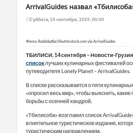
ArrivalGuides назвал «Тбилисо
Суббота, 14 сентября, 2019, 00:00
Фото: Radiokafka/Shutterstock.com via ArrivalGuides
ТБИЛИСИ, 14 сентября – Новости-Грузия
список
лучших кулинарных фестивалей осе
путеводителя Lonely Рlanet – ArrivalGuides.
В списке рассказывается о пяти кулинарных
«опросил весь мир», чтобы выяснить, каки
борьбы с осенней хандрой.
«Тбилисоба» возглавил список ArrivalGuide
влиятельное туристическое издание, котор
туристическим направлением.