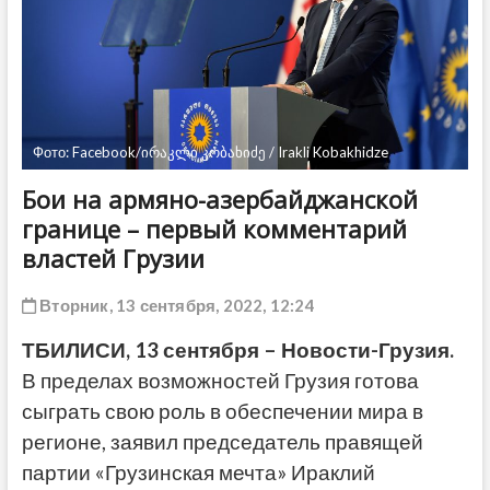
ДРУГОЕ
Фото: Facebook/ირაკლი კობახიძე / Irakli Kobakhidze
Бои на армяно-азербайджанской
границе – первый комментарий
властей Грузии
Вторник, 13 сентября, 2022, 12:24
ТБИЛИСИ, 13 сентября – Новости-Грузия.
В пределах возможностей Грузия готова
сыграть свою роль в обеспечении мира в
регионе, заявил председатель правящей
партии «Грузинская мечта» Ираклий