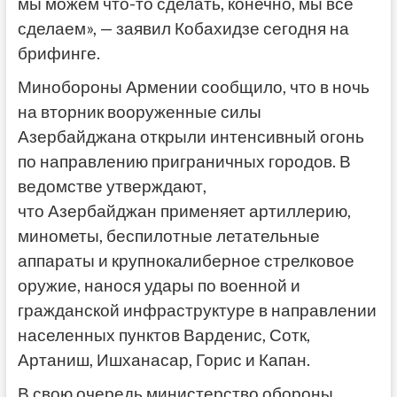
мы можем что-то сделать, конечно, мы все
сделаем», — заявил Кобахидзе сегодня на
брифинге.
Минобороны Армении сообщило, что в ночь
на вторник вооруженные силы
Азербайджана открыли интенсивный огонь
по направлению приграничных городов. В
ведомстве утверждают,
что Азербайджан применяет артиллерию,
минометы, беспилотные летательные
аппараты и крупнокалиберное стрелковое
оружие, нанося удары по военной и
гражданской инфраструктуре в направлении
населенных пунктов Варденис, Сотк,
Артаниш, Ишханасар, Горис и Капан.
В свою очередь министерство обороны