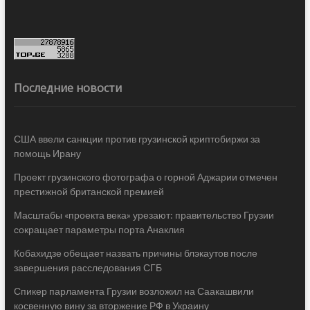
Последние новости
США ввели санкции против грузинской криптобиржи за
помощь Ирану
Проект грузинского фотографа о горной Аджарии отмечен
престижной британской премией
Масштабы «проекта века» урезают: правительство Грузии
сокращает параметры порта Анаклия
Кобахидзе обещает назвать причины блэкаутов после
завершения расследования СГБ
Спикер парламента Грузии возложил на Саакашвили
косвенную вину за вторжение РФ в Украину