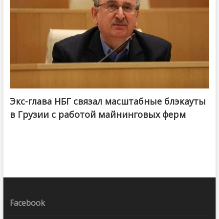
Экс-глава НБГ связал масштабные блэкауты
в Грузии с работой майнинговых ферм
Facebook