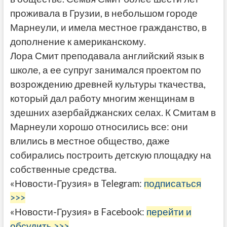
проживала в Грузии, в небольшом городе
Марнеули, и имела местное гражданство, в
дополнение к американскому.
Лора Смит преподавала английский язык в
школе, а ее супруг занимался проектом по
возрождению древней культуры ткачества,
который дал работу многим женщинам в
здешних азербайджанских селах. К Смитам в
Марнеули хорошо относились все: они
влились в местное общество, даже
собирались построить детскую площадку на
собственные средства.
«Новости-Грузия» в Telegram:
подписаться
>>>
«Новости-Грузия» в Facebook:
перейти и
обсудить >>>