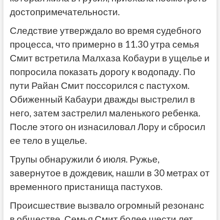
достопримечательности.
Следствие утверждало во время судебного
процесса, что примерно в 11.30 утра семья
Смит встретила Малхаза Кобаури в ущелье и
попросила показать дорогу к водопаду. По
пути Райан Смит поссорился с пастухом.
Обиженный Кабаури дважды выстрелил в
него, затем застрелил маленького ребенка.
После этого он изнасиловал Лору и сбросил
ее тело в ущелье.
Трупы обнаружили 6 июля. Ружье,
завернутое в дождевик, нашли в 30 метрах от
временного пристанища пастухов.
Происшествие вызвало огромный резонанс
в обществе. Семья Смит более шести лет