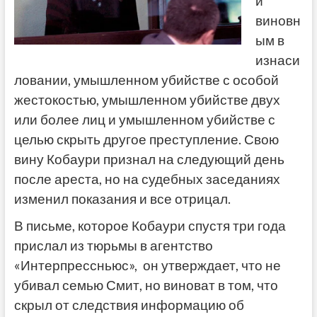
и
виновн
ым в
изнаси
ловании, умышленном убийстве с особой
жестокостью, умышленном убийстве двух
или более лиц и умышленном убийстве с
целью скрыть другое преступление. Свою
вину Кобаури признал на следующий день
после ареста, но на судебных заседаниях
изменил показания и все отрицал.
В письме, которое Кобаури спустя три года
прислал из тюрьмы в агентство
«Интерпрессньюс», он утверждает, что не
убивал семью Смит, но виноват в том, что
скрыл от следствия информацию об