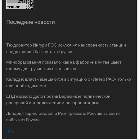
Последние новости
Техдиректор Ингури ГЭС исключил неисправность станции
среди причин блэкаутов в Грузии
Минобразования показало, как на фабрике в Китае шьют
форму для грузинских школьников
Каладзе: власти вмешаются в ситуацию с «Интер РАО» только
при необходимости
ЕНД назвало дело против Барамидзе политической
расправой и «продвижением роспропаганды»
Лондон, Париж, Берлин и Рим призвали Россию вывести
войска из Грузии
RSS