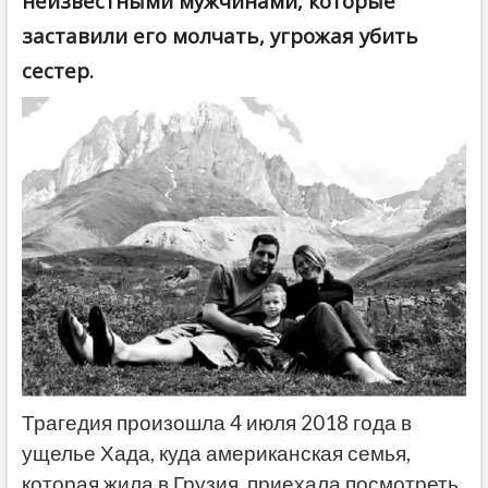
неизвестными мужчинами, которые
заставили его молчать, угрожая убить
сестер.
Трагедия произошла 4 июля 2018 года в
ущелье Хада, куда американская семья,
которая жила в Грузия, приехала посмотреть