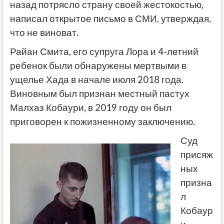
назад потрясло страну своей жестокостью,
написал открытое письмо в СМИ, утверждая,
что не виноват.
Райан Смита, его супруга Лора и 4-летний
ребенок были обнаружены мертвыми в
ущелье Хада в начале июля 2018 года.
Виновным был признан местный пастух
Малхаз Кобаури, в 2019 году он был
приговорен к пожизненному заключению.
Суд
присяж
ных
призна
л
Кобаур