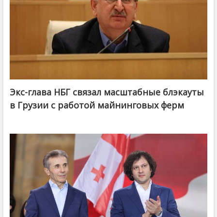
Экс-глава НБГ связал масштабные блэкауты
в Грузии с работой майнинговых ферм