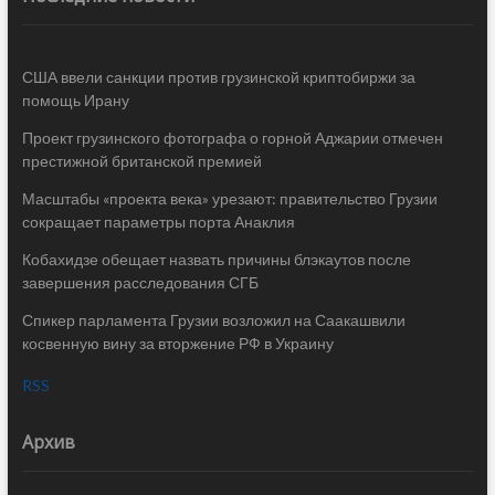
США ввели санкции против грузинской криптобиржи за
помощь Ирану
Проект грузинского фотографа о горной Аджарии отмечен
престижной британской премией
Масштабы «проекта века» урезают: правительство Грузии
сокращает параметры порта Анаклия
Кобахидзе обещает назвать причины блэкаутов после
завершения расследования СГБ
Спикер парламента Грузии возложил на Саакашвили
косвенную вину за вторжение РФ в Украину
RSS
Архив