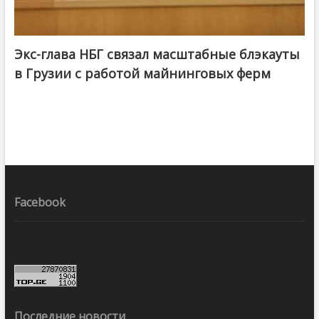
Экс-глава НБГ связал масштабные блэкауты
в Грузии с работой майнинговых ферм
Facebook
Последние новости