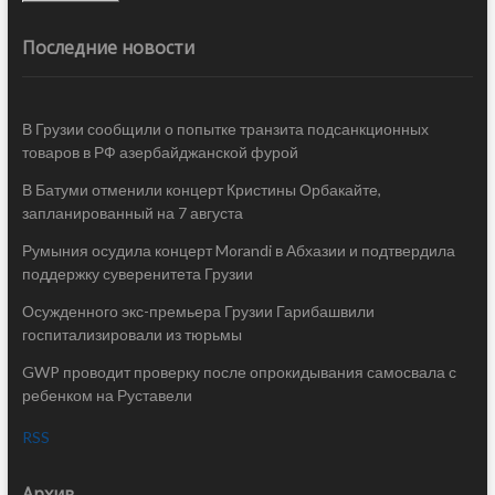
Последние новости
В Грузии сообщили о попытке транзита подсанкционных
товаров в РФ азербайджанской фурой
В Батуми отменили концерт Кристины Орбакайте,
запланированный на 7 августа
Румыния осудила концерт Morandi в Абхазии и подтвердила
поддержку суверенитета Грузии
Осужденного экс-премьера Грузии Гарибашвили
госпитализировали из тюрьмы
GWP проводит проверку после опрокидывания самосвала с
ребенком на Руставели
RSS
Архив