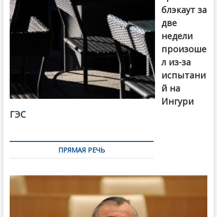
блэкаут за
две
недели
произоше
л из-за
испытани
й на
Ингури
ГЭС
ПРЯМАЯ РЕЧЬ