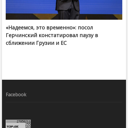
«Надеемся, это временно»: посол
Герчинский констатировал паузу в
сближении Грузии и ЕС
Facebook