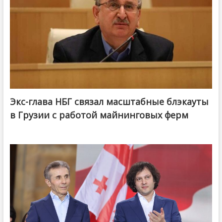
Экс-глава НБГ связал масштабные блэкауты
в Грузии с работой майнинговых ферм