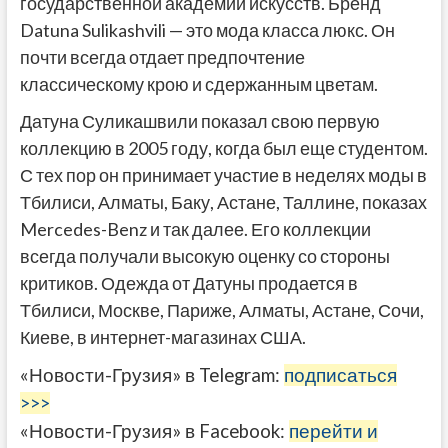
государственной академии искусств. Бренд
Datuna Sulikashvili — это мода класса люкс. Он
почти всегда отдает предпочтение
классическому крою и сдержанным цветам.
Датуна Суликашвили показал свою первую
коллекцию в 2005 году, когда был еще студентом.
С тех пор он принимает участие в неделях моды в
Тбилиси, Алматы, Баку, Астане, Таллине, показах
Mercedes-Benz и так далее. Его коллекции
всегда получали высокую оценку со стороны
критиков. Одежда от Датуны продается в
Тбилиси, Москве, Париже, Алматы, Астане, Сочи,
Киеве, в интернет-магазинах США.
«Новости-Грузия» в Telegram:
подписаться
>>>
«Новости-Грузия» в Facebook:
перейти и