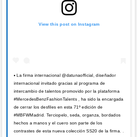
View this post on Instagram
▪ La firma internacional @datunaofficial, diseñador
internacional invitado gracias al programa de
intercambio de talentos promovido por la plataforma
#MercedesBenzFashionTalents , ha sido la encargada
de cerrar los desfiles en esta 71º edición de
#MBFWMadrid. Terciopelo, seda, organza, bordados
hechos a manos y el cuero son parte de los
contrastes de esta nueva colección SS20 de la firma. .