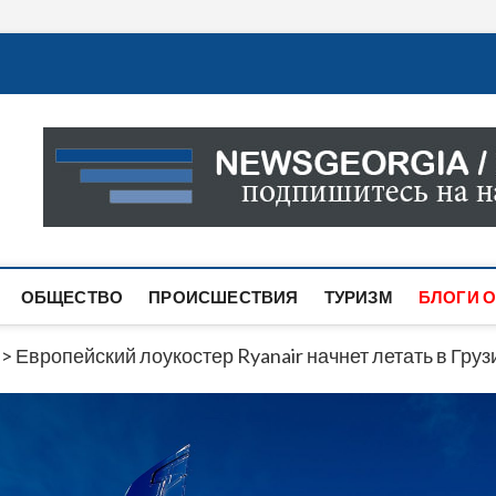
Новости Грузии
САМАЯ АКТУАЛЬНАЯ ИНФОРМАЦИЯ О СОБЫТИЯХ В 
САЙТЕ ВЫ НАЙДЕТЕ НОВОСТИ ПОЛИТИКИ, ЭКОНО
ДРУГОЕ.
ОБЩЕСТВО
ПРОИСШЕСТВИЯ
ТУРИЗМ
БЛОГИ О
>
Европейский лоукостер Ryanair начнет летать в Груз