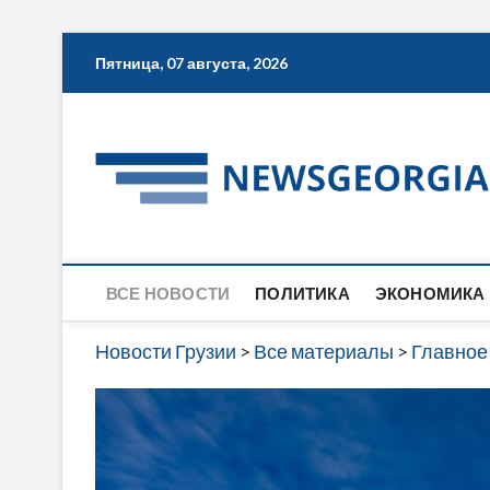
Skip
Пятница, 07 августа, 2026
to
content
ВСЕ НОВОСТИ
ПОЛИТИКА
ЭКОНОМИКА
Новости Грузии
>
Все материалы
>
Главное