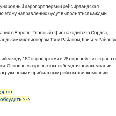
дународный аэропорт первый рейс ирландская
по этому направлению будут выполняться каждый
ания в Европе. Главный офис находится в Сордсе,
рландским миллионером Тони Райаном, Крисом Райано
ий между 180 аэропортами в 28 европейских странах 
утки. Основным аэропортом-хабом для авиакомпании
 загруженным и прибыльным рейсом авиакомпании
ся >>>
 обсудить >>>