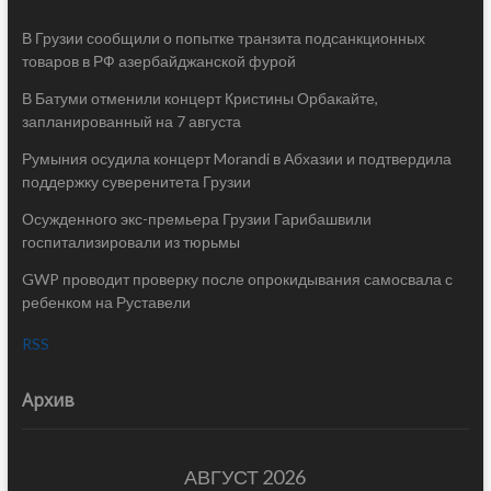
В Грузии сообщили о попытке транзита подсанкционных
товаров в РФ азербайджанской фурой
В Батуми отменили концерт Кристины Орбакайте,
запланированный на 7 августа
Румыния осудила концерт Morandi в Абхазии и подтвердила
поддержку суверенитета Грузии
Осужденного экс-премьера Грузии Гарибашвили
госпитализировали из тюрьмы
GWP проводит проверку после опрокидывания самосвала с
ребенком на Руставели
RSS
Архив
АВГУСТ 2026