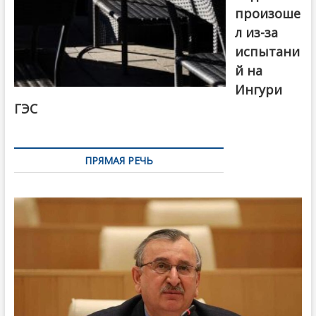
произоше
л из-за
испытани
й на
Ингури
ГЭС
ПРЯМАЯ РЕЧЬ