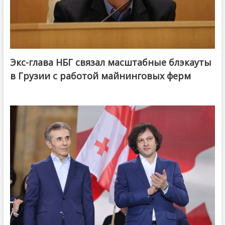
Экс-глава НБГ связал масштабные блэкауты
в Грузии с работой майнинговых ферм