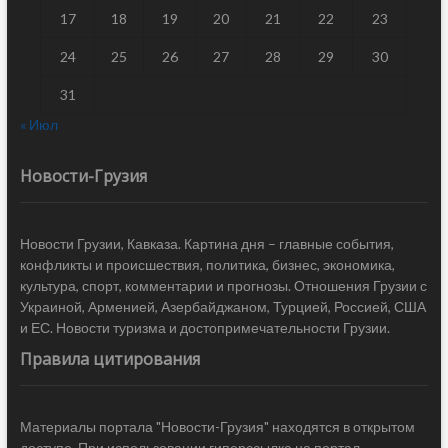
17
18
19
20
21
22
23
24
25
26
27
28
29
30
31
« Июл
Новости-Грузия
Новости Грузии, Кавказа. Картина дня – главные события,
конфликты и происшествия, политика, бизнес, экономика,
культура, спорт, комментарии и прогнозы. Отношения Грузии с
Украиной, Арменией, Азербайджаном, Турцией, Россией, США
и ЕС. Новости туризма и достопримечательности Грузии.
Правила цитирования
Материалы портала "Новости-Грузия" находятся в открытом
доступе. При использовании гиперссылка на портал