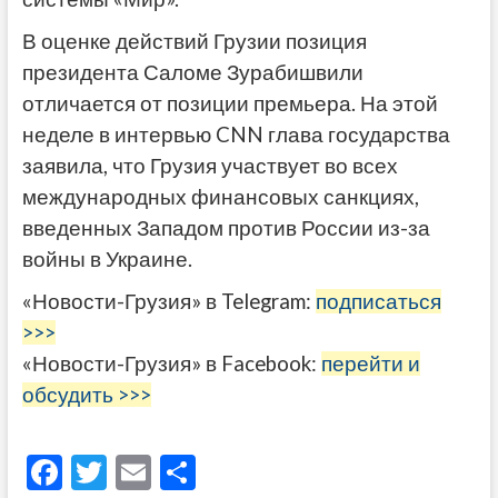
В оценке действий Грузии позиция
президента Саломе Зурабишвили
отличается от позиции премьера. На этой
неделе в интервью CNN глава государства
заявила, что Грузия участвует во всех
международных финансовых санкциях,
введенных Западом против России из-за
войны в Украине.
«Новости-Грузия» в Telegram:
подписаться
>>>
«Новости-Грузия» в Facebook:
перейти и
обсудить >>>
F
T
E
О