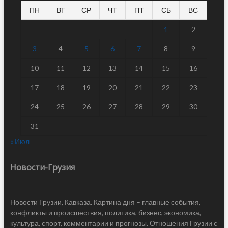
ПН
ВТ
СР
ЧТ
ПТ
СБ
ВС
1
2
3
4
5
6
7
8
9
10
11
12
13
14
15
16
17
18
19
20
21
22
23
24
25
26
27
28
29
30
31
« Июл
Новости-Грузия
Новости Грузии, Кавказа. Картина дня – главные события,
конфликты и происшествия, политика, бизнес, экономика,
культура, спорт, комментарии и прогнозы. Отношения Грузии с