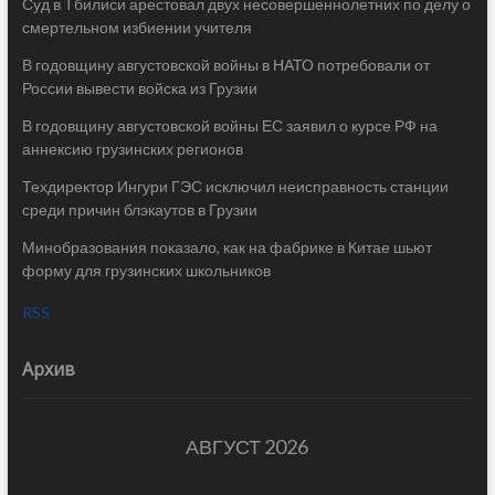
Суд в Тбилиси арестовал двух несовершеннолетних по делу о
смертельном избиении учителя
В годовщину августовской войны в НАТО потребовали от
России вывести войска из Грузии
В годовщину августовской войны ЕС заявил о курсе РФ на
аннексию грузинских регионов
Техдиректор Ингури ГЭС исключил неисправность станции
среди причин блэкаутов в Грузии
Минобразования показало, как на фабрике в Китае шьют
форму для грузинских школьников
RSS
Архив
АВГУСТ 2026