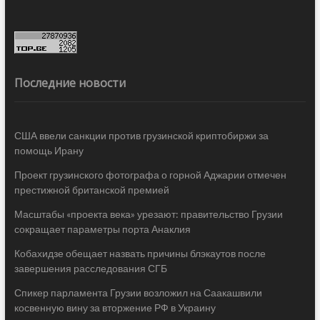
Последние новости
США ввели санкции против грузинской криптобиржи за
помощь Ирану
Проект грузинского фотографа о горной Аджарии отмечен
престижной британской премией
Масштабы «проекта века» урезают: правительство Грузии
сокращает параметры порта Анаклия
Кобахидзе обещает назвать причины блэкаутов после
завершения расследования СГБ
Спикер парламента Грузии возложил на Саакашвили
косвенную вину за вторжение РФ в Украину