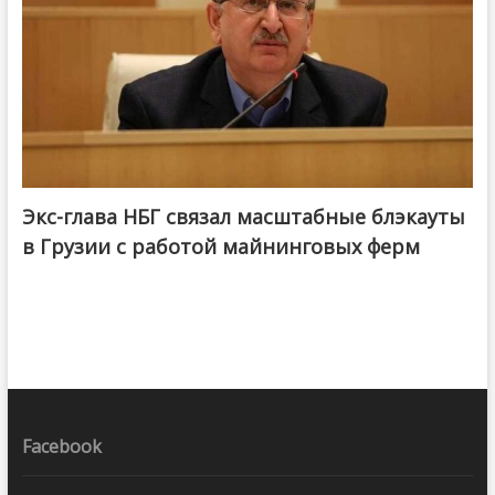
Экс-глава НБГ связал масштабные блэкауты
в Грузии с работой майнинговых ферм
Facebook