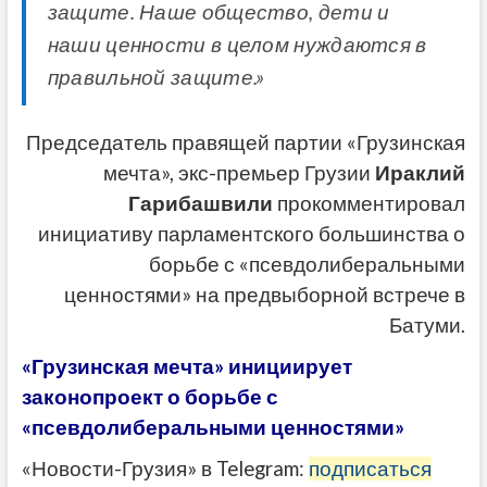
защите. Наше общество, дети и
наши ценности в целом нуждаются в
правильной защите.»
Председатель правящей партии «Грузинская
мечта», экс-премьер Грузии
Ираклий
Гарибашвили
прокомментировал
инициативу парламентского большинства о
борьбе с «псевдолиберальными
ценностями» на предвыборной встрече в
Батуми
.
«Грузинская мечта» инициирует
законопроект о борьбе с
«псевдолиберальными ценностями»
«Новости-Грузия» в Telegram:
подписаться