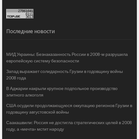
Последние новости
МИД Украины: Безнаказанность России в 2008-м разрушила
европейскую систему безопасности
Запад выражает солидарность Грузии в годовщину войны
2008 года
В Аджарии накрыли крупное подпольное производство
элитного алкоголя
США осудили продолжающуюся оккупацию регионов Грузии в
годовщину августовской войны
Саакашвили: Россия не достигла стратегических целей в 2008
году, а «мечта» мстит народу