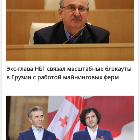
Экс-глава НБГ связал масштабные блэкауты
в Грузии с работой майнинговых ферм