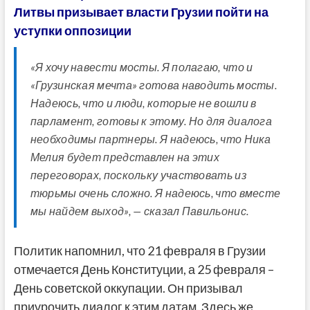
Литвы призывает власти Грузии пойти на
уступки оппозиции
«Я хочу навести мосты. Я полагаю, что и
«Грузинская мечта» готова наводить мосты.
Надеюсь, что и люди, которые не вошли в
парламент, готовы к этому. Но для диалога
необходимы партнеры. Я надеюсь, что Ника
Мелия будет представлен на этих
переговорах, поскольку участвовать из
тюрьмы очень сложно. Я надеюсь, что вместе
мы найдем выход», — сказал Павильонис.
Политик напомнил, что 21 февраля в Грузии
отмечается День Конституции, а 25 февраля –
День советской оккупации. Он призывал
приурочить диалог к этим датам. Здесь же