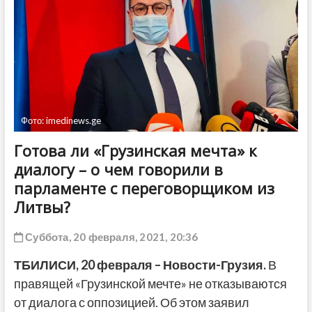
ДРУГОЕ
Фото: imedinews.ge
Готова ли «Грузинская мечта» к
диалогу – о чем говорили в
парламенте с переговорщиком из
Литвы?
Суббота, 20 февраля, 2021, 20:36
ТБИЛИСИ, 20 февраля – Новости-Грузия.
В
правящей «Грузинской мечте» не отказываются
от диалога с оппозицией. Об этом заявил