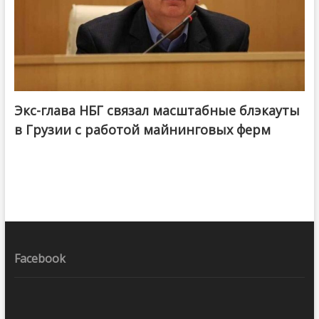
Экс-глава НБГ связал масштабные блэкауты
в Грузии с работой майнинговых ферм
Facebook