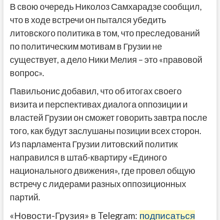
В свою очередь Николоз Самхарадзе сообщил,
что в ходе встречи он пытался убедить
литовского политика в том, что преследований
по политическим мотивам в Грузии не
существует, а дело Ники Мелия – это «правовой
вопрос».
Павильонис добавил, что об итогах своего
визита и перспективах диалога оппозиции и
властей Грузии он сможет говорить завтра после
того, как будут заслушаны позиции всех сторон.
Из парламента Грузии литовский политик
направился в штаб-квартиру «Единого
национального движения», где провел общую
встречу с лидерами разных оппозиционных
партий.
«Новости-Грузия» в Telegram:
подписаться