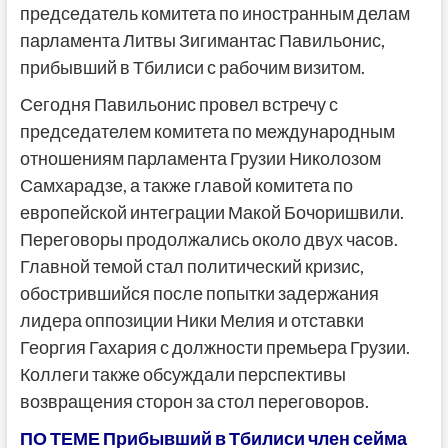
председатель комитета по иностранным делам
парламента Литвы Зигимантас Павильонис,
прибывший в Тбилиси с рабочим визитом.
Сегодня Павильонис провел встречу с
председателем комитета по международным
отношениям парламента Грузии Николозом
Самхарадзе, а также главой комитета по
европейской интеграции Макой Бочоришвили.
Переговоры продолжались около двух часов.
Главной темой стал политический кризис,
обострившийся после попытки задержания
лидера оппозиции Ники Мелия и отставки
Георгия Гахария с должности премьера Грузии.
Коллеги также обсуждали перспективы
возвращения сторон за стол переговоров.
ПО ТЕМЕ Прибывший в Тбилиси член сейма