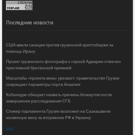
Последние новости
США ввели санкции против грузинской криптобиржи за
помощь Ирану
Проект грузинского фотографа о горной Аджарии отмечен
престижной британской премией
Масштабы «проекта века» урезают: правительство Грузии
сокращает параметры порта Анаклия
Кобахидзе обещает назвать причины блэкаутов после
завершения расследования СГБ
Спикер парламента Грузии возложил на Саакашвили
косвенную вину за вторжение РФ в Украину
RSS