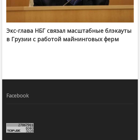
Экс-глава НБГ связал масштабные блэкауты
в Грузии с работой майнинговых ферм
Facebook