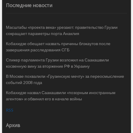
Последние новости
Масштабы «проекта века» урезают: правительство Грузии
сокращает параметры порта Анаклия
Кобахидзе обещает назвать причины блэкаутов после
завершения расследования СГБ
Спикер парламента Грузии возложил на Саакашвили
косвенную вину за вторжение РФ в Украину
В Москве похвалили «Грузинскую мечту» за переосмысление
событий 2008 года
Кобахидзе назвал Саакашвили «позорным иностранным
агентом» и обвинил его в начале войны
RSS
Архив