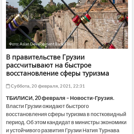
ДРУГОЕ
Фото: Asian Development Bank/Flikr
В правительстве Грузии
рассчитывают на быстрое
восстановление сферы туризма
Суббота, 20 февраля, 2021, 22:31
ТБИЛИСИ, 20 февраля – Новости-Грузия.
Власти Грузии ожидают быстрого
восстановления сферы туризма в постковидный
период. Об этом кандидат в министры экономики
и устойчивого развития Грузии Натия Турнава