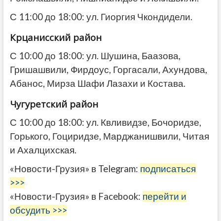
С 11:00 до 18:00: ул. Гиоргия Чкондидели.
Крцанисский район
С 10:00 до 18:00: ул. Шушина, Баазова,
Гришашвили, Фирдоус, Горгасали, Ахундова,
Абанос,
Мирза Шафи Лазахи и Костава.
Чугуретский район
С 10:00 до 18:00: ул. Квливидзе, Бочоридзе,
Горького, Гоциридзе, Марджанишвили, Читая
и
Ахалцихская.
«Новости-Грузия» в Telegram:
подписаться
>>>
«Новости-Грузия» в Facebook:
перейти и
обсудить >>>