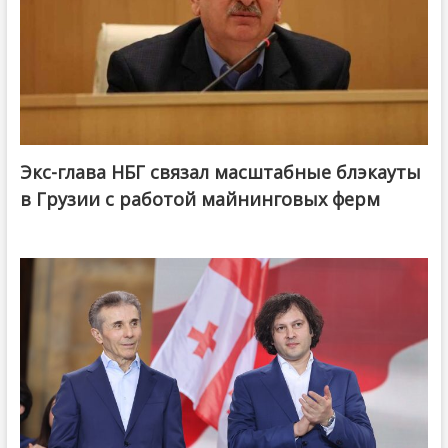
Экс-глава НБГ связал масштабные блэкауты
в Грузии с работой майнинговых ферм