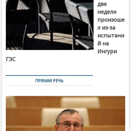
две
недели
произоше
л из-за
испытани
й на
Ингури
ГЭС
ПРЯМАЯ РЕЧЬ