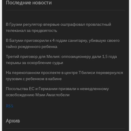
Последние новости
В Грузии регулятор впервые оштрафовал провластный
телеканал за предвзятость
В Батуми приговорили к 4 годам санитарку, убившую своего
тайно рожденного ребенка
Третий приговор для Мелия: оппозиционеру дали 1,5 года
тюрьмы за оскорбление судьи
На перекопанном проспекте в центре Тбилиси перевернулся
грузовик с ребенком в кабине
Посольства ЕС и Германии призвали к немедленному
освобождению Мзии Амаглобели
RSS
Архив