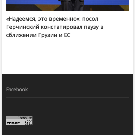
«Надеемся, это временно»: посол
Герчинский констатировал паузу в
сближении Грузии и ЕС
Facebook