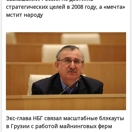
стратегических целей в 2008 году, а «мечта»
мстит народу
Экс-глава НБГ связал масштабные блэкауты
в Грузии с работой майнинговых ферм