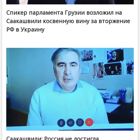
Спикер парламента Грузии возложил на
Саакашвили косвенную вину за вторжение
РФ в Украину
Саакашвили: Россия не достигла