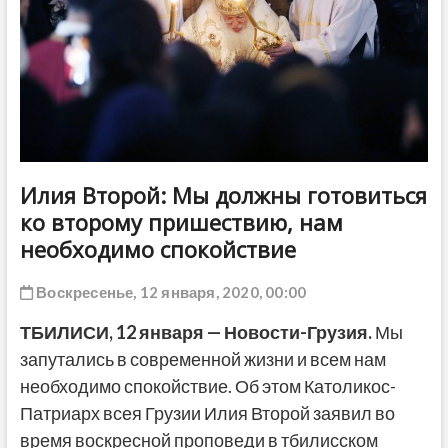
ДРУГОЕ
Илия Второй: Мы должны готовиться
ко второму пришествию, нам
необходимо спокойствие
Воскресенье, 12 января, 2020, 00:00
ТБИЛИСИ, 12 января — Новости-Грузия.
Мы
запутались в современной жизни и всем нам
необходимо спокойствие. Об этом Католикос-
Патриарх всея Грузии Илия Второй заявил во
время воскресной проповеди в тбилисском