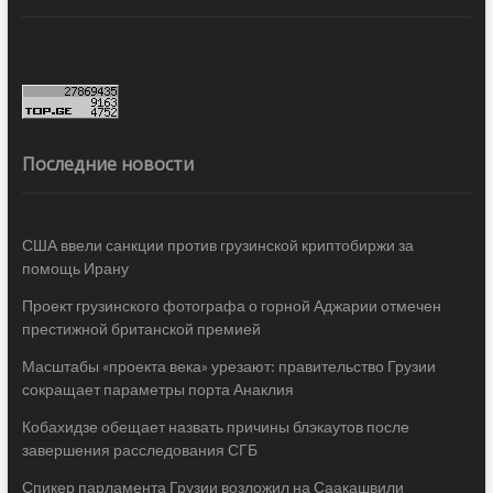
Последние новости
США ввели санкции против грузинской криптобиржи за
помощь Ирану
Проект грузинского фотографа о горной Аджарии отмечен
престижной британской премией
Масштабы «проекта века» урезают: правительство Грузии
сокращает параметры порта Анаклия
Кобахидзе обещает назвать причины блэкаутов после
завершения расследования СГБ
Спикер парламента Грузии возложил на Саакашвили