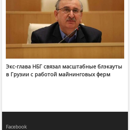
Экс-глава НБГ связал масштабные блэкауты
в Грузии с работой майнинговых ферм
Facebook