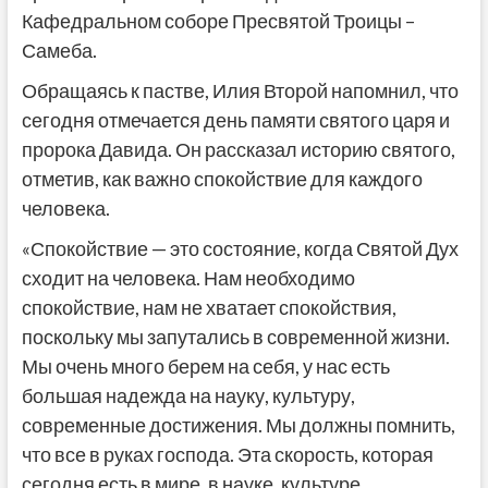
Кафедральном соборе Пресвятой Троицы –
Самеба.
Обращаясь к пастве, Илия Второй напомнил, что
сегодня отмечается день памяти святого царя и
пророка Давида. Он рассказал историю святого,
отметив, как важно спокойствие для каждого
человека.
«Спокойствие — это состояние, когда Святой Дух
сходит на человека. Нам необходимо
спокойствие, нам не хватает спокойствия,
поскольку мы запутались в современной жизни.
Мы очень много берем на себя, у нас есть
большая надежда на науку, культуру,
современные достижения. Мы должны помнить,
что все в руках господа. Эта скорость, которая
сегодня есть в мире, в науке, культуре,