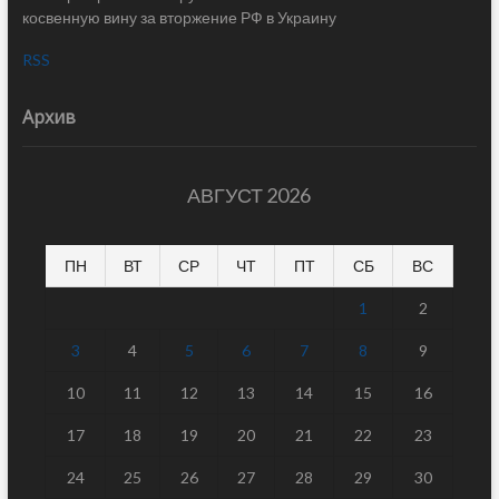
косвенную вину за вторжение РФ в Украину
RSS
Архив
АВГУСТ 2026
ПН
ВТ
СР
ЧТ
ПТ
СБ
ВС
1
2
3
4
5
6
7
8
9
10
11
12
13
14
15
16
17
18
19
20
21
22
23
24
25
26
27
28
29
30