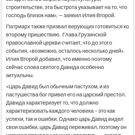
строительстве, эта быстрота указывает на то, что
господь близок нам», — заявил Илия Второй.
Патриарх также призвал верующих готовиться ко
второму пришествию. Глава Грузинской
православной церкви считает, что до этого
события, «возможно, осталось несколько дней».
Илия Второй добавил, что именно поэтому
сейчас слова святого Давида особенно
актуальны.
«Царь Давид был обычным пастухом, и из
пастушества бог привел его на царский престол.
Давида характеризует то, что должно
характеризовать каждого человека – это как
успехи, так и ошибки. Однако царь Давид видел
свои ошибки, царь Давид переживал, поэтому он