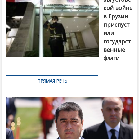
кой войне
в Грузии
приспуст
или
государст
венные
флаги
ПРЯМАЯ РЕЧЬ