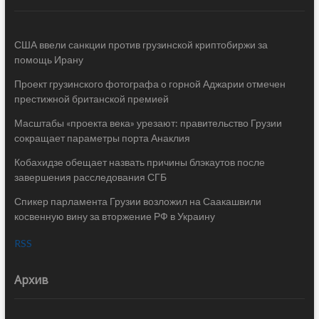
США ввели санкции против грузинской криптобиржи за
помощь Ирану
Проект грузинского фотографа о горной Аджарии отмечен
престижной британской премией
Масштабы «проекта века» урезают: правительство Грузии
сокращает параметры порта Анаклия
Кобахидзе обещает назвать причины блэкаутов после
завершения расследования СГБ
Спикер парламента Грузии возложил на Саакашвили
косвенную вину за вторжение РФ в Украину
RSS
Архив