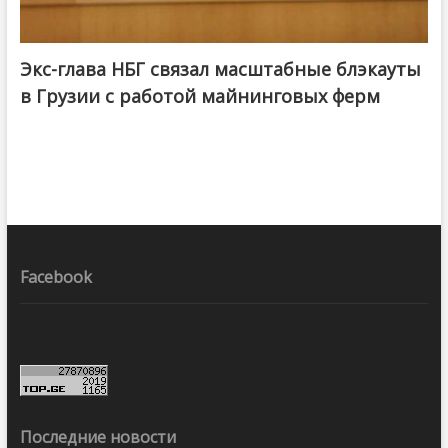
Экс-глава НБГ связал масштабные блэкауты
в Грузии с работой майнинговых ферм
Facebook
Последние новости