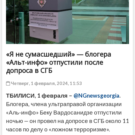
ДРУГОЕ
«Я не сумасшедший» — блогера
«Альт-инфо» отпустили после
допроса в СГБ
Четверг, 1 февраля, 2024, 11:53
ТБИЛИСИ, 1 февраля –
@NGnewsgeorgia
.
Блогера, члена ультраправой организации
«Аль-инфо» Беку Вардосанидзе отпустили
ночью — он провел на допросе в СГБ около 11
часов по делу о «ложном терроризме».