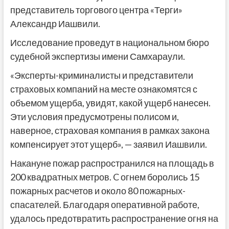
представитель торгового центра «Терги»
Александр Иашвили.
Исследование проведут в национальном бюро
судебной экспертизы имени Самхараули.
«Эксперты-криминалисты и представители
страховых компаний на месте ознакомятся с
объемом ущерба, увидят, какой ущерб нанесен.
Эти условия предусмотрены полисом и,
наверное, страховая компания в рамках закона
компенсирует этот ущерб», — заявил Иашвили.
Накануне пожар распространился на площадь в
200 квадратных метров. C огнем боролись 15
пожарных расчетов и около 80 пожарных-
спасателей. Благодаря оперативной работе,
удалось предотвратить распространение огня на