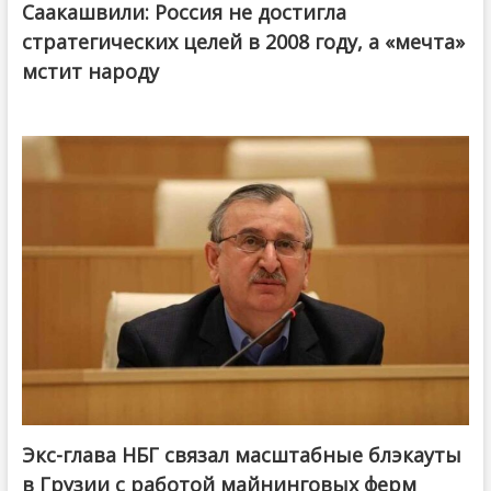
Саакашвили: Россия не достигла
стратегических целей в 2008 году, а «мечта»
мстит народу
Экс-глава НБГ связал масштабные блэкауты
в Грузии с работой майнинговых ферм