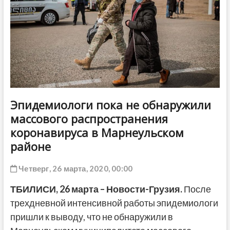
ДРУГОЕ
Эпидемиологи пока не обнаружили
массового распространения
коронавируса в Марнеульском
районе
Четверг, 26 марта, 2020, 00:00
ТБИЛИСИ,
26
марта – Новости-Грузия.
После
трехдневной интенсивной работы эпидемиологи
пришли к выводу, что не обнаружили в