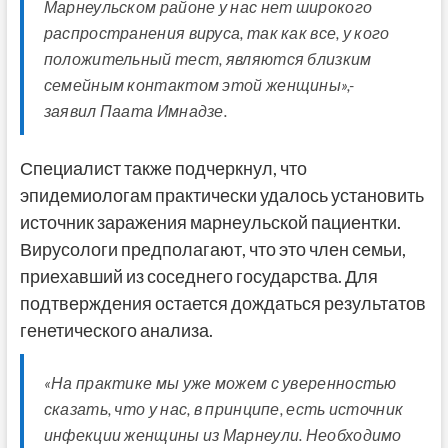
Марнеульском районе у нас нет широкого
распространения вируса, так как все, у кого
положительный тест, являются близким
семейным контактом этой женщины»,-
заявил Паата Имнадзе.
Специалист также подчеркнул, что
эпидемиологам практически удалось установить
источник заражения марнеульской пациентки.
Вирусологи предполагают, что это член семьи,
приехавший из соседнего государства. Для
подтверждения остается дождаться результатов
генетического анализа.
«На практике мы уже можем с уверенностью
сказать, что у нас, в принципе, есть источник
инфекции женщины из Марнеули. Необходимо