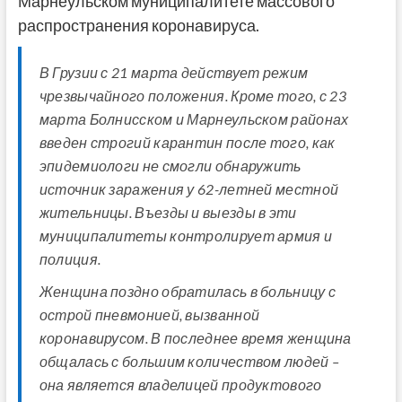
Марнеульском муниципалитете массового
распространения коронавируса.
В Грузии с 21 марта действует режим
чрезвычайного положения. Кроме того, с 23
марта Болнисском и Марнеульском районах
введен строгий карантин после того, как
эпидемиологи не смогли обнаружить
источник заражения у 62-летней местной
жительницы. Въезды и выезды в эти
муниципалитеты контролирует армия и
полиция.
Женщина поздно обратилась в больницу с
острой пневмонией, вызванной
коронавирусом. В последнее время женщина
общалась с большим количеством людей –
она является владелицей продуктового