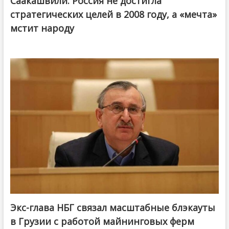
Саакашвили: Россия не достигла
стратегических целей в 2008 году, а «мечта»
мстит народу
Экс-глава НБГ связал масштабные блэкауты
в Грузии с работой майнинговых ферм