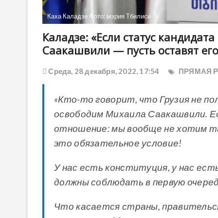
Каха Каладзе Фото: мэрия Тбилиси
Каладзе: «Если статус кандидата
Саакашвили — пусть оставят его
Среда, 28 декабря, 2022, 17:54
ПРЯМАЯ 
«Кто-то говорит, что Грузия не по
освободим Михаила Саакашвили. Ес
отношение: мы вообще не хотим т
это обязательное условие!
У нас есть конституция, у нас ест
должны соблюдать в первую очеред
Что касается страны, правительс