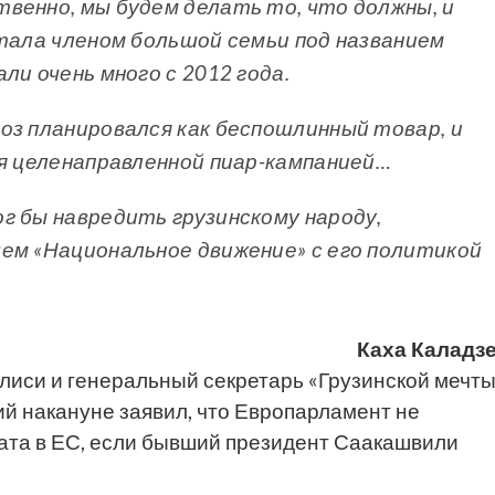
венно, мы будем делать то, что должны, и
стала членом большой семьи под названием
ли очень много с 2012 года.
оз планировался как беспошлинный товар, и
ся целенаправленной пиар-кампанией…
г бы навредить грузинскому народу,
ем «Национальное движение» с его политикой
Каха Каладзе
лиси и генеральный секретарь «Грузинской мечт
й накануне заявил, что Европарламент не
дата в ЕС, если бывший президент Саакашвили