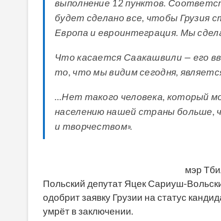
выполнение 12 пунктов. Соответст
будет сделано все, чтобы Грузия 
Европа и евроинтеграция. Мы сдела
Что касается Саакашвили — его вв
то, что мы видим сегодня, являет
…Нет такого человека, который мо
населению нашей страны больше, ч
и творчеством».
мэр Тби
Польский депутат Яцек Сариуш-Вольски
одобрит заявку Грузии на статус канди
умрёт в заключении.