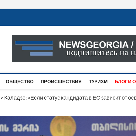
Новости Грузии
САМАЯ АКТУАЛЬНАЯ ИНФОРМАЦИЯ О СОБЫТИЯХ В 
САЙТЕ ВЫ НАЙДЕТЕ НОВОСТИ ПОЛИТИКИ, ЭКОНО
ДРУГОЕ.
ОБЩЕСТВО
ПРОИСШЕСТВИЯ
ТУРИЗМ
БЛОГИ О
>
Каладзе: «Если статус кандидата в ЕС зависит от о