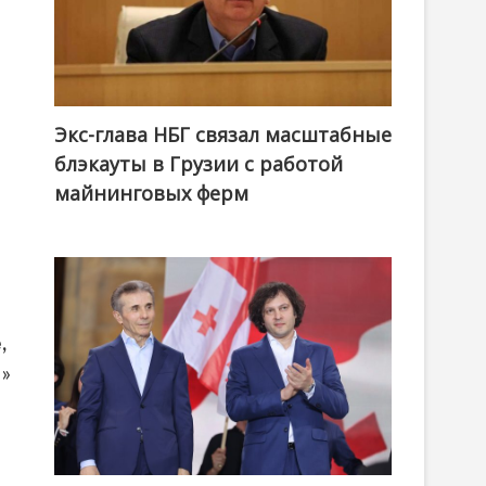
Экс-глава НБГ связал масштабные
блэкауты в Грузии с работой
майнинговых ферм
,
ы»