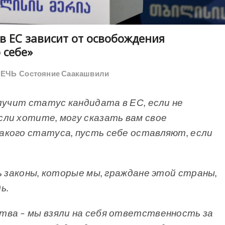
 в ЕС зависит от освобождения
 себе»
РЕЧЬ
Состояние Саакашвили
лучит статус кандидата в ЕС, если не
ли хотите, могу сказать вам свое
акого статуса, пусть себе оставляют, если
ь законы, которые мы, граждане этой страны,
ь.
тва – мы взяли на себя ответственность за