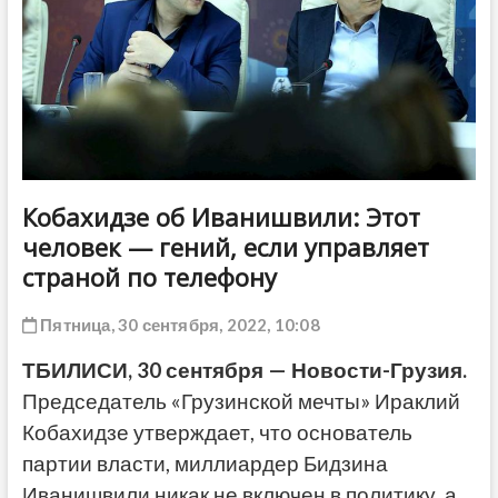
ДРУГОЕ
Кобахидзе об Иванишвили: Этот
человек — гений, если управляет
страной по телефону
Пятница, 30 сентября, 2022, 10:08
ТБИЛИСИ, 30 сентября — Новости-Грузия.
Председатель «Грузинской мечты» Ираклий
Кобахидзе утверждает, что основатель
партии власти, миллиардер Бидзина
Иванишвили никак не включен в политику, а