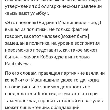
утверждения об олигархическом правлении
«вызывают улыбку».
«Этот человек (Бидзина Иванишвили – ред.)
вышел из политики. Не только факт не
говорит, как этот человек [может быть]
замешан в политике, на уровне восприятия
невозможно представить, как такое может
быть», — заявил Кобахидзе в интервью
PalitraNews.
По его словам, правящая партия «не взяла ни
копейки» от Иванишвили, даже тогда, когда
он официально занимал должность ее
председателя. Кобахидзе считает, что при
таком раскладе править страной из-за кулис
может лишь «гений», обладающий