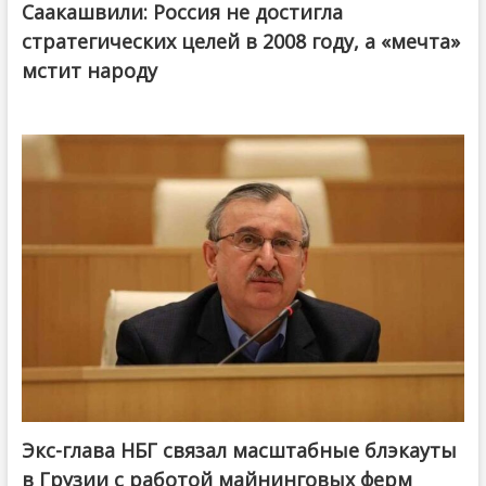
Саакашвили: Россия не достигла
стратегических целей в 2008 году, а «мечта»
мстит народу
Экс-глава НБГ связал масштабные блэкауты
в Грузии с работой майнинговых ферм