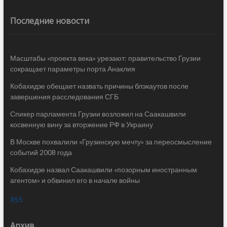
Последние новости
Масштабы «проекта века» урезают: правительство Грузии
сокращает параметры порта Анаклия
Кобахидзе обещает назвать причины блэкаутов после
завершения расследования СГБ
Спикер парламента Грузии возложил на Саакашвили
косвенную вину за вторжение РФ в Украину
В Москве похвалили «Грузинскую мечту» за переосмысление
событий 2008 года
Кобахидзе назвал Саакашвили «позорным иностранным
агентом» и обвинил его в начале войны
RSS
Архив