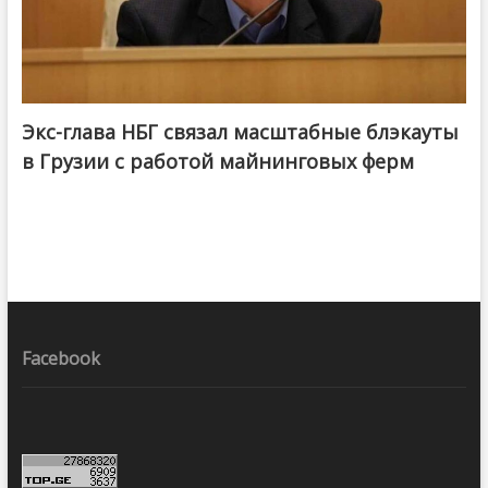
Экс-глава НБГ связал масштабные блэкауты
в Грузии с работой майнинговых ферм
Facebook