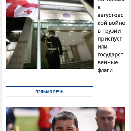
в
августовс
кой войне
в Грузии
приспуст
или
государст
венные
флаги
ПРЯМАЯ РЕЧЬ