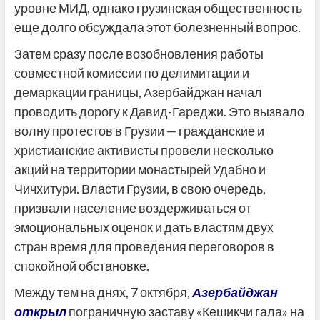
уровне МИД, однако грузинская общественность
еще долго обсуждала этот болезненный вопрос.
Затем сразу после возобновления работы
совместной комиссии по делимитации и
демаркации границы, Азербайджан начал
проводить дорогу к Давид-Гареджи. Это вызвало
волну протестов в Грузии — гражданские и
христианские активисты провели несколько
акций на территории монастырей Удабно и
Чичхитури. Власти Грузии, в свою очередь,
призвали население воздерживаться от
эмоциональных оценок и дать властям двух
стран время для проведения переговоров в
спокойной обстановке.
Между тем на днях, 7 октября,
Азербайджан
открыл
пограничную заставу «Кешикчи гала» на