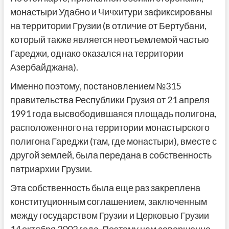
монастыри Удабно и Чичхитури зафиксированы
на территории Грузии (в отличие от Бертубани,
который также является неотъемлемой частью
Гареджи, однако оказался на территории
Азербайджана).
Именно поэтому, постановлением №315
правительства Республики Грузия от 21 апреля
1991 года высвободившаяся площадь полигона,
расположенного на территории монастырского
полигона Гареджи (там, где монастыри), вместе с
другой землей, была передана в собственность
патриархии Грузии.
Эта собственность была еще раз закреплена
конституционным соглашением, заключенным
между государством Грузии и Церковью Грузии