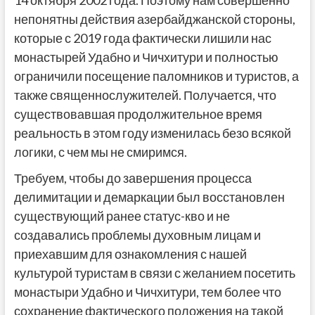
14 октября 2002 года. Поэтому нам совершенно
непонятны действия азербайджанской стороны,
которые с 2019 года фактически лишили нас
монастырей Удабно и Чичхитури и полностью
ограничили посещение паломников и туристов, а
также священнослужителей. Получается, что
существовавшая продолжительное время
реальность в этом году изменилась безо всякой
логики, с чем мы не смиримся.
Требуем, чтобы до завершения процесса
делимитации и демаркации был восстановлен
существующий ранее статус-кво и не
создавались проблемы духовным лицам и
приехавшим для ознакомления с нашей
культурой туристам в связи с желанием посетить
монастыри Удабно и Чичхитури, тем более что
сохранение фактического положения на такой