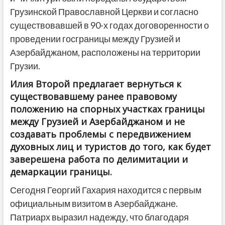
Грузинской Православной Церкви и согласно
существовавшей в 90-х годах договоренности о
проведении госграницы между Грузией и
Азербайджаном, расположены на территории
Грузии.
Илия Второй предлагает вернуться к
существовавшему ранее правовому
положению на спорных участках границы
между Грузией и Азербайджаном и не
создавать проблемы с передвижением
духовных лиц и туристов до того, как будет
заверешена работа по делимитации и
демаркации границы.
Сегодня Георгий Гахария находится с первым
официальным визитом в Азербайджане.
Патриарх выразил надежду, что благодаря