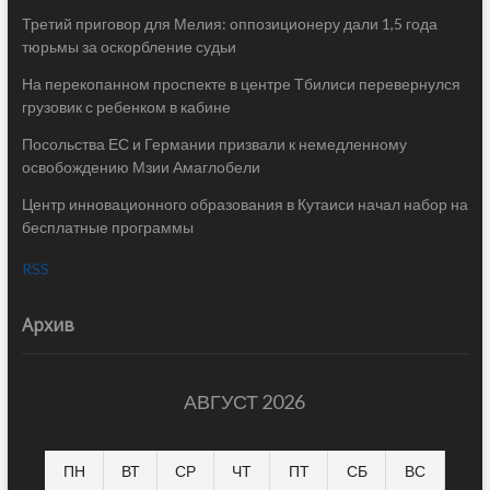
Третий приговор для Мелия: оппозиционеру дали 1,5 года
тюрьмы за оскорбление судьи
На перекопанном проспекте в центре Тбилиси перевернулся
грузовик с ребенком в кабине
Посольства ЕС и Германии призвали к немедленному
освобождению Мзии Амаглобели
Центр инновационного образования в Кутаиси начал набор на
бесплатные программы
RSS
Архив
АВГУСТ 2026
ПН
ВТ
СР
ЧТ
ПТ
СБ
ВС