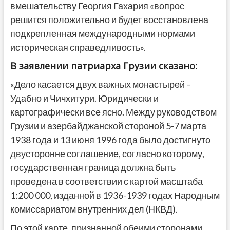
вмешательству Георгия Гахария «вопрос
решится положительно и будет восстановлена
подкрепленная международными нормами
историческая справедливость».
В заявлении патриарха Грузии сказано:
«Дело касается двух важных монастырей –
Удабно и Чичхитури. Юридически и
картографически все ясно. Между руководством
Грузии и азербайджанской стороной 5-7 марта
1938 года и 13 июня 1996 года было достигнуто
двусторонне соглашение, согласно которому,
государственная граница должна быть
проведена в соответствии с картой масштаба
1:200 000, изданной в 1936-1939 годах Народным
комиссариатом внутренних дел (НКВД).
По этой карте, признанной обеими сторонами,