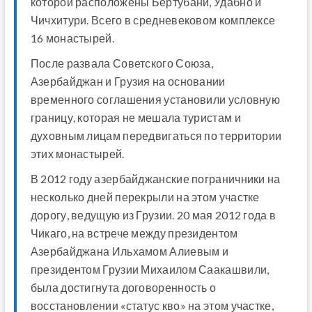
которой расположены Бертубани, Удабно и
Чичхитури. Всего в средневековом комплексе
16 монастырей.
После развала Советского Союза,
Азербайджан и Грузия на основании
временного соглашения установили условную
границу, которая не мешала туристам и
духовным лицам передвигаться по территории
этих монастырей.
В 2012 году азербайджанские пограничники на
несколько дней перекрыли на этом участке
дорогу, ведущую из Грузии. 20 мая 2012 года в
Чикаго, на встрече между президентом
Азербайджана Ильхамом Алиевым и
президентом Грузии Михаилом Саакашвили,
была достигнута договоренность о
восстановлении «статус кво» на этом участке,