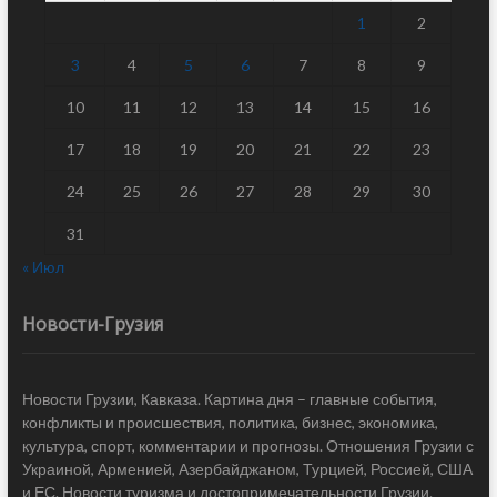
1
2
3
4
5
6
7
8
9
10
11
12
13
14
15
16
17
18
19
20
21
22
23
24
25
26
27
28
29
30
31
« Июл
Новости-Грузия
Новости Грузии, Кавказа. Картина дня – главные события,
конфликты и происшествия, политика, бизнес, экономика,
культура, спорт, комментарии и прогнозы. Отношения Грузии с
Украиной, Арменией, Азербайджаном, Турцией, Россией, США
и ЕС. Новости туризма и достопримечательности Грузии.