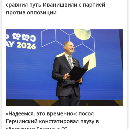
сравнил путь Иванишвили с партией
против оппозиции
«Надеемся, это временно»: посол
Герчинский констатировал паузу в
сближении Грузии и ЕС