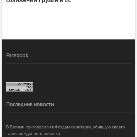
Facebook
Последние новости
В Батуми приговорили к 4 годам санитарку, убившую своего
тайно рожденного ребенка