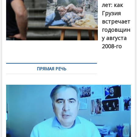
лет: как
Грузия
встречает
годовщин
у августа
2008-го
ПРЯМАЯ РЕЧЬ