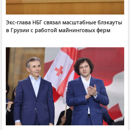
Экс-глава НБГ связал масштабные блэкауты
в Грузии с работой майнинговых ферм