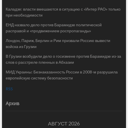
Каладзе: власти вмешаются в ситуацию с «Интер РАО» только
при необходимости
ЕНД назвало дело против Барамидзе политической
расправой и «продвижением роспропаганды»
Лондон, Париж, Берлин и Рим призвали Россию вывести
войска из Грузии
В Грузии возбудили дело о госизмене против Барамидзе из-за
слов о расстреле пленных в Абхазии
МИД Украины: Безнаказанность России в 2008-м разрушила
европейскую систему безопасности
RSS
Архив
АВГУСТ 2026