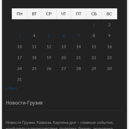
ПН
ВТ
СР
ЧТ
ПТ
СБ
ВС
1
2
3
4
5
6
7
8
9
10
11
12
13
14
15
16
17
18
19
20
21
22
23
24
25
26
27
28
29
30
31
« Июл
Новости-Грузия
Новости Грузии, Кавказа. Картина дня – главные события,
конфликты и происшествия, политика, бизнес, экономика,