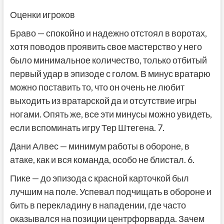
Оценки игроков
Браво — спокойно и надежно отстоял в воротах,
хотя поводов проявить свое мастерство у него
было минимальное количество, только отбитый
первый удар в эпизоде с голом. В минус вратарю
можно поставить то, что он очень не любит
выходить из вратарской да и отсутствие игры
ногами. Опять же, все эти минусы можно увидеть,
если вспоминать игру Тер Штегена. 7.
Дани Алвес — минимум работы в обороне, в
атаке, как и вся команда, особо не блистал. 6.
Пике — до эпизода с красной карточкой был
лучшим на поле. Успевал подчищать в обороне и
бить в перекладину в нападении, где часто
оказывался на позиции центрфорварда. Зачем