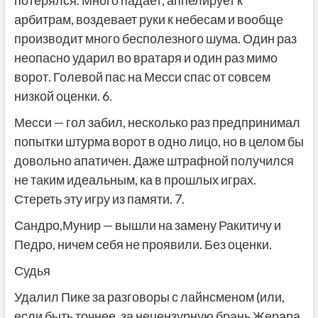
арбитрам, воздевает руки к небесам и вообще
производит много бесполезного шума. Один раз
неопасно ударил во вратаря и один раз мимо
ворот. Голевой пас на Месси спас от совсем
низкой оценки. 6.
Месси — гол забил, несколько раз предпринимал
попытки штурма ворот в одно лицо, но в целом бы
довольно апатичен. Даже штрафной получился
не таким идеальным, ка в прошлых играх.
Стереть эту игру из памяти. 7.
Сандро,Мунир — вышли на замену Ракитичу и
Педро, ничем себя не проявили. Без оценки.
Судья
Удалил Пике за разговоры с лайнсменом (или,
если быть точнее, за нецензурную брань Жерара