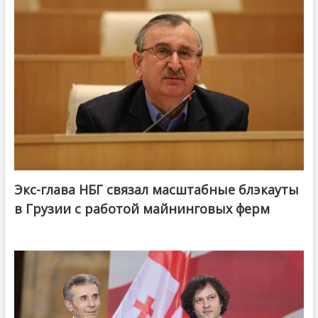
Экс-глава НБГ связал масштабные блэкауты
в Грузии с работой майнинговых ферм