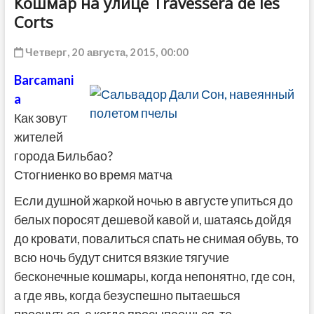
Кошмар на улице Travessera de les
Corts
Четверг, 20 августа, 2015, 00:00
Barcamani
a
Как зовут
жителей
города Бильбао?
Стогниенко во время матча
Если душной жаркой ночью в августе упиться до
белых поросят дешевой кавой и, шатаясь дойдя
до кровати, повалиться спать не снимая обувь, то
всю ночь будут снится вязкие тягучие
бесконечные кошмары, когда непонятно, где сон,
а где явь, когда безуспешно пытаешься
проснуться, а когда просыпаешься, то