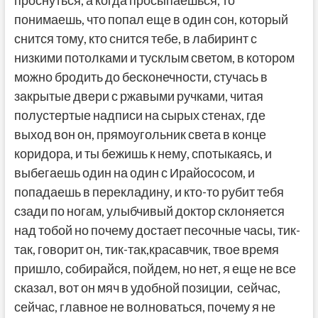
понимаешь, что попал еще в один сон, который
снится тому, кто снится тебе, в лабиринт с
низкими потолками и тусклым светом, в котором
можно бродить до бесконечности, стучась в
закрытые двери с ржавыми ручками, читая
полустертые надписи на сырых стенах, где
выход вон он, прямоугольник света в конце
коридора, и ты бежишь к нему, спотыкаясь, и
выбегаешь один на один с Ирайососом, и
попадаешь в перекладину, и кто-то рубит тебя
сзади по ногам, улыбчивый доктор склоняется
над тобой но почему достает песочные часы, тик-
так, говорит он, тик-так,красавчик, твое время
пришло, собирайся, пойдем, но нет, я еще не все
сказал, вот он мяч в удобной позиции, сейчас,
сейчас, главное не волноваться, почему я не