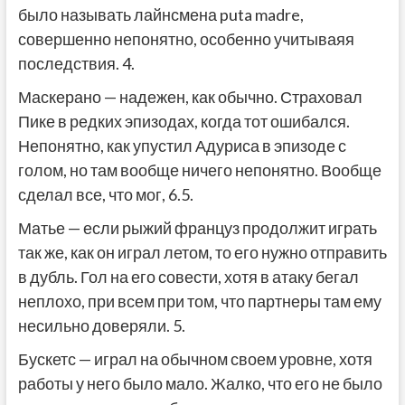
было называть лайнсмена puta madre,
совершенно непонятно, особенно учитываяя
последствия. 4.
Маскерано — надежен, как обычно. Страховал
Пике в редких эпизодах, когда тот ошибался.
Непонятно, как упустил Адуриса в эпизоде с
голом, но там вообще ничего непонятно. Вообще
сделал все, что мог, 6.5.
Матье — если рыжий француз продолжит играть
так же, как он играл летом, то его нужно отправить
в дубль. Гол на его совести, хотя в атаку бегал
неплохо, при всем при том, что партнеры там ему
несильно доверяли. 5.
Бускетс — играл на обычном своем уровне, хотя
работы у него было мало. Жалко, что его не было