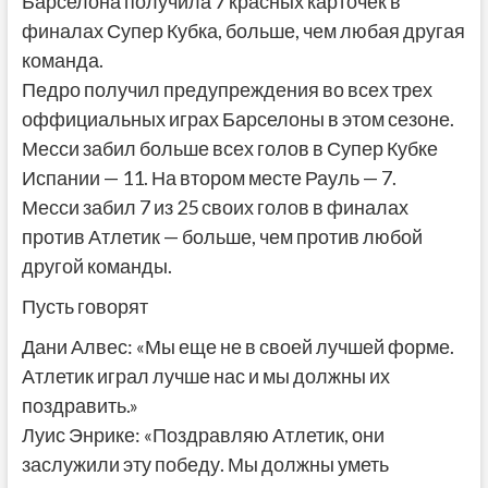
Барселона получила 7 красных карточек в
финалах Супер Кубка, больше, чем любая другая
команда.
Педро получил предупреждения во всех трех
оффициальных играх Барселоны в этом сезоне.
Месси забил больше всех голов в Супер Кубке
Испании — 11. На втором месте Рауль — 7.
Месси забил 7 из 25 своих голов в финалах
против Атлетик — больше, чем против любой
другой команды.
Пусть говорят
Дани Алвес: «Мы еще не в своей лучшей форме.
Атлетик играл лучше нас и мы должны их
поздравить.»
Луис Энрике: «Поздравляю Атлетик, они
заслужили эту победу. Мы должны уметь