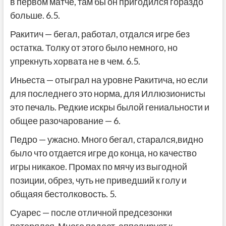
в первом матче, там бы он пригодился гораздо
больше. 6.5.
Ракитич — бегал, работал, отдался игре без
остатка. Толку от этого было немного, но
упрекнуть хорвата не в чем. 6.5.
Иньеста — отыграл на уровне Ракитича, но если
для последнего это норма, для Иллюзионисты
это печаль. Редкие искры былой гениальности и
общее разочарование — 6.
Педро — ужасно. Много бегал, старался,видно
было что отдается игре до конца, но качество
игры никакое. Промах по мячу из выгодной
позиции, обрез, чуть не приведший к голу и
общаяя бестолковость. 5.
Суарес — после отличной предсезонки
потерялся. Много падает, аппелирует к