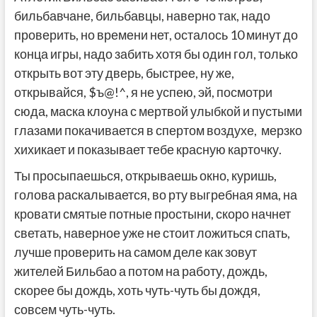
бильбавчане, бильбавцы, наверно так, надо
проверить, но времени нет, осталось 10 минут до
конца игры, надо забить хотя бы один гол, только
открыть вот эту дверь, быстрее, ну же,
открывайся, $ъ@!^, я не успею, эй, посмотри
сюда, маска клоуна с мертвой улыбкой и пустыми
глазами покачивается в спертом воздухе, мерзко
хихикает и показывает тебе красную карточку.
Ты просыпаешься, открываешь окно, куришь,
голова раскалывается, во рту выгребная яма, на
кровати смятые потные простыни, скоро начнет
светать, наверное уже не стоит ложиться спать,
лучше проверить на самом деле как зовут
жителей Бильбао а потом на работу, дождь,
скорее бы дождь, хоть чуть-чуть бы дождя,
совсем чуть-чуть.