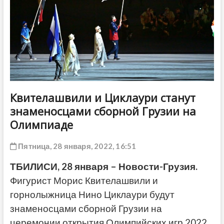
ДРУГОЕ
Квителашвили и Циклаури станут
знаменосцами сборной Грузии на
Олимпиаде
Пятница, 28 января, 2022, 16:51
ТБИЛИСИ, 28 января – Новости-Грузия.
Фигурист Морис Квителашвили и
горнолыжница Нино Циклаури будут
знаменосцами сборной Грузии на
церемонии открытия Олимпийских игр 2022