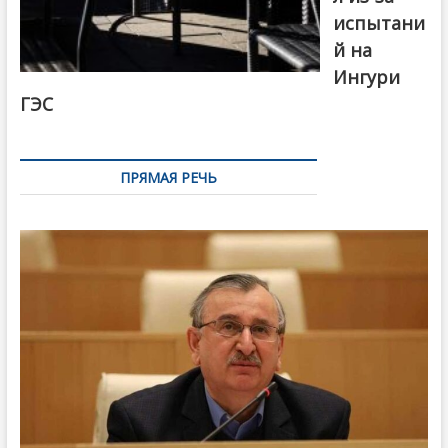
испытани
й на
Ингури
ГЭС
ПРЯМАЯ РЕЧЬ