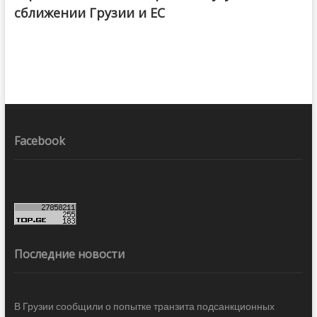
сближении Грузии и ЕС
Facebook
Последние новости
В Грузии сообщили о попытке транзита подсанкционных