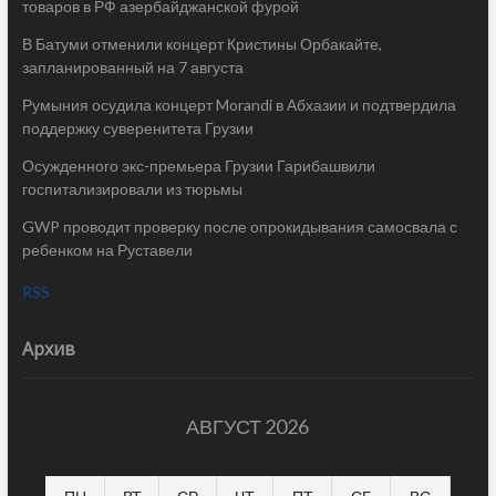
товаров в РФ азербайджанской фурой
В Батуми отменили концерт Кристины Орбакайте,
запланированный на 7 августа
Румыния осудила концерт Morandi в Абхазии и подтвердила
поддержку суверенитета Грузии
Осужденного экс-премьера Грузии Гарибашвили
госпитализировали из тюрьмы
GWP проводит проверку после опрокидывания самосвала с
ребенком на Руставели
RSS
Архив
АВГУСТ 2026