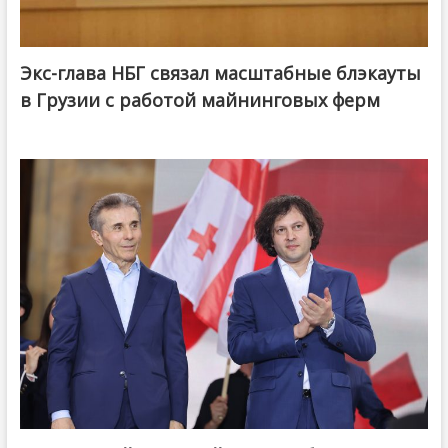
Экс-глава НБГ связал масштабные блэкауты
в Грузии с работой майнинговых ферм