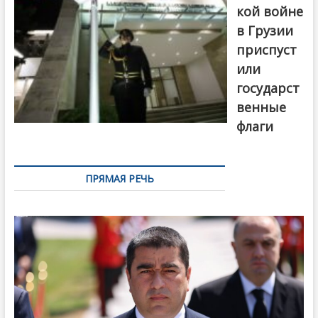
кой войне
в Грузии
приспуст
или
государст
венные
флаги
ПРЯМАЯ РЕЧЬ