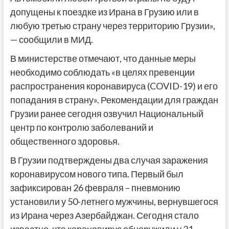
допущены к поездке из Ирана в Грузию или в
любую третью страну через территорию Грузии»,
— сообщили в МИД.
В министерстве отмечают, что данные меры
необходимо соблюдать «в целях превенции
распространения коронавируса (COVID-19) и его
попадания в страну». Рекомендации для граждан
Грузии ранее сегодня озвучил Национальный
центр по контролю заболеваний и
общественного здоровья.
В Грузии подтверждены два случая заражения
коронавирусом нового типа. Первый был
зафиксирован 26 февраля – пневмонию
установили у 50-летнего мужчины, вернувшегося
из Ирана через Азербайджан. Сегодня стало
известно, что коронавирус обнаружили у 31-