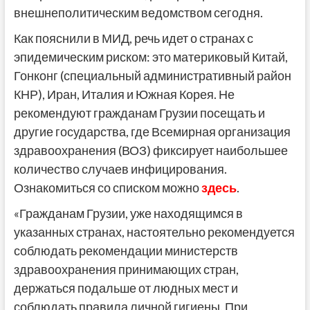
внешнеполитическим ведомством сегодня.
Как пояснили в МИД, речь идет о странах с
эпидемическим риском: это материковый Китай,
Гонконг (специальный административный район
КНР), Иран, Италия и Южная Корея. Не
рекомендуют гражданам Грузии посещать и
другие государства, где Всемирная организация
здравоохранения (ВОЗ) фиксирует наибольшее
количество случаев инфицирования.
Ознакомиться со списком можно
здесь
.
«Гражданам Грузии, уже находящимся в
указанных странах, настоятельно рекомендуется
соблюдать рекомендации министерств
здравоохранения принимающих стран,
держаться подальше от людных мест и
соблюдать правила личной гигиены.
При