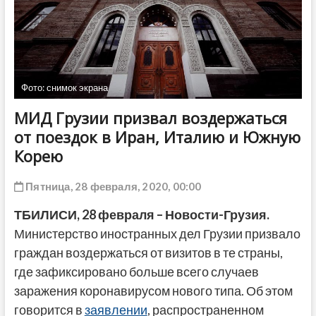
ДРУГОЕ
Фото: снимок экрана
МИД Грузии призвал воздержаться
от поездок в Иран, Италию и Южную
Корею
Пятница, 28 февраля, 2020, 00:00
ТБИЛИСИ, 28 февраля – Новости-Грузия.
Министерство иностранных дел Грузии призвало
граждан воздержаться от визитов в те страны,
где зафиксировано больше всего случаев
заражения коронавирусом нового типа. Об этом
говорится в
заявлении
, распространенном