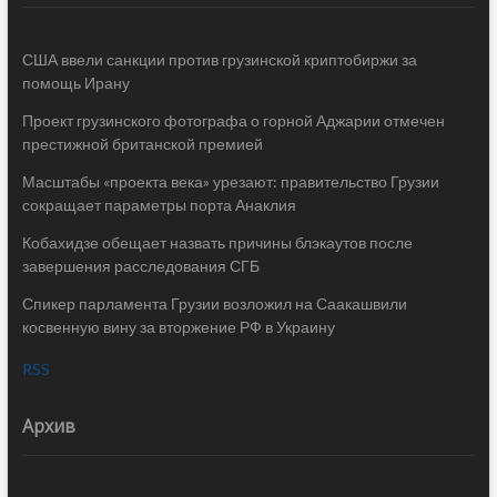
США ввели санкции против грузинской криптобиржи за
помощь Ирану
Проект грузинского фотографа о горной Аджарии отмечен
престижной британской премией
Масштабы «проекта века» урезают: правительство Грузии
сокращает параметры порта Анаклия
Кобахидзе обещает назвать причины блэкаутов после
завершения расследования СГБ
Спикер парламента Грузии возложил на Саакашвили
косвенную вину за вторжение РФ в Украину
RSS
Архив