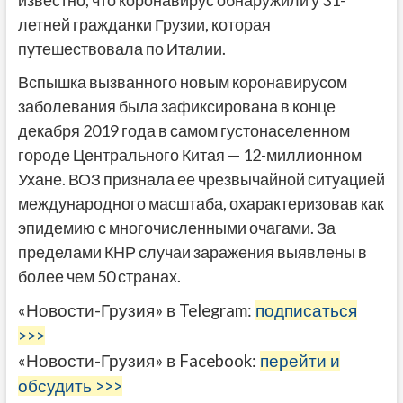
летней гражданки Грузии, которая
путешествовала по Италии.
Вспышка вызванного новым коронавирусом
заболевания была зафиксирована в конце
декабря 2019 года в самом густонаселенном
городе Центрального Китая — 12-миллионном
Ухане. ВОЗ признала ее чрезвычайной ситуацией
международного масштаба, охарактеризовав как
эпидемию с многочисленными очагами. За
пределами КНР случаи заражения выявлены в
более чем 50 странах.
«Новости-Грузия» в Telegram:
подписаться
>>>
«Новости-Грузия» в Facebook:
перейти и
обсудить >>>