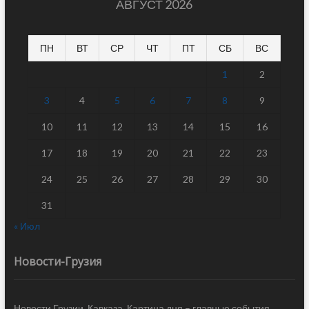
АВГУСТ 2026
ПН
ВТ
СР
ЧТ
ПТ
СБ
ВС
1
2
3
4
5
6
7
8
9
10
11
12
13
14
15
16
17
18
19
20
21
22
23
24
25
26
27
28
29
30
31
« Июл
Новости-Грузия
Новости Грузии, Кавказа. Картина дня – главные события,