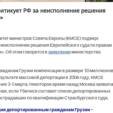
ритикует РФ за неисполнение решения
»
итет министров Совета Европы (КМСЕ) подверг
 неисполнение решения Европейского суда по правам
». Об этом говорится в
заявлении
министерства
ажданам Грузии компенсации в размере 10 миллионо
зультате массовой депортации в 2006 году, КМСЕ
ния 3-5 марта. Некоторое время назад Москва заявила
учае, если Тбилиси составит списки депортированных
острадавших по квалификации Страсбургского суда.
ции депортированным гражданам Грузии –