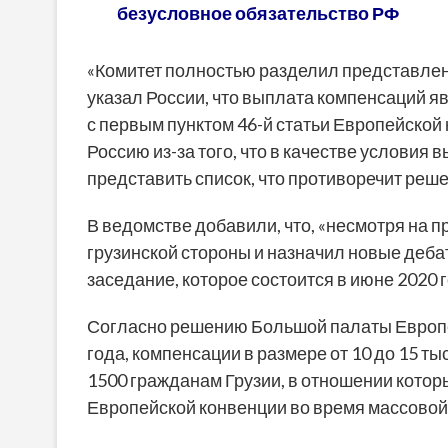
безусловное обязательство РФ
«Комитет полностью разделил представлен
указал России, что выплата компенсаций я
с первым пунктом 46-й статьи Европейской
Россию из-за того, что в качестве условия
представить список, что противоречит реш
В ведомстве добавили, что, «несмотря на
грузинской стороны и назначил новые деб
заседание, которое состоится в июне 2020 г
Согласно решению Большой палаты Европей
года, компенсации в размере от 10 до 15 
1500 гражданам Грузии, в отношении котор
Европейской конвенции во время массовой