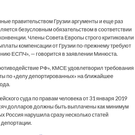
ные правительством Грузии аргументы и еще раз
вляется безусловным обязательством в соответствии
 конвенции. Члены Совета Европы строго критиковали
 выплаты компенсации от Грузии по-прежнему требуют
ению ЕСПЧ», — говорится в заявлении Минюста.
 противодействие РФ», КМСЕ удовлетворил требования
аты по «делу депортированных» на ближайшее
ода.
ского суда по правам человека от 31 января 2019
тысяч долларов должны быть выплачены как минимум
ых Россия нарушила сразу несколько статей
 депортации.