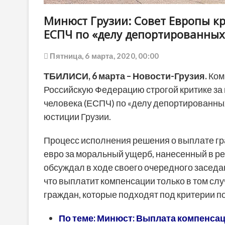
Минюст Грузии: Совет Европы к
ЕСПЧ по «делу депортированных
Пятница, 6 марта, 2020, 00:00
ТБИЛИСИ, 6 марта – Новости-Грузия.
Ком
Российскую Федерацию строгой критике за
человека (ЕСПЧ) по «делу депортированных
юстиции Грузии.
Процесс исполнения решения о выплате гр
евро за моральный ущерб, нанесенный в ре
обсуждал в ходе своего очередного заседа
что выплатит компенсации только в том сл
граждан, которые подходят под критерии п
По теме: Минюст: Выплата компенса