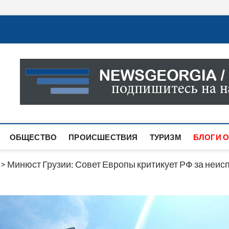
Новости Грузии
САМАЯ АКТУАЛЬНАЯ ИНФОРМАЦИЯ О СОБЫТИЯХ В 
САЙТЕ ВЫ НАЙДЕТЕ НОВОСТИ ПОЛИТИКИ, ЭКОНО
ДРУГОЕ.
ОБЩЕСТВО
ПРОИСШЕСТВИЯ
ТУРИЗМ
БЛОГИ О
>
Минюст Грузии: Совет Европы критикует РФ за неи