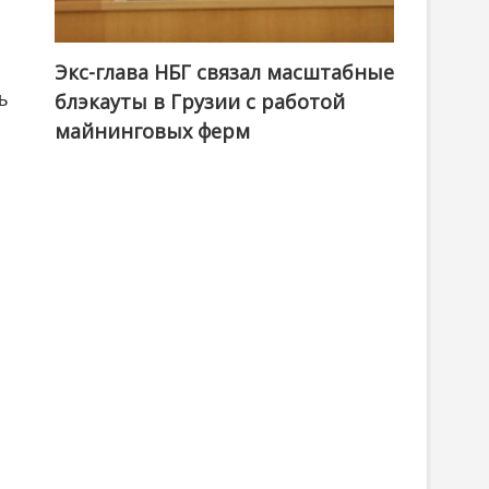
Экс-глава НБГ связал масштабные
ь
блэкауты в Грузии с работой
майнинговых ферм