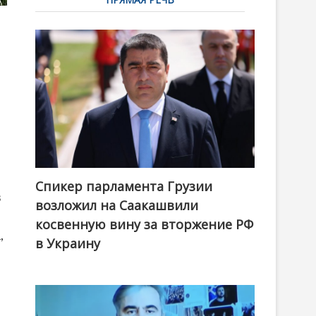
Спикер парламента Грузии
в
возложил на Саакашвили
косвенную вину за вторжение РФ
,
в Украину