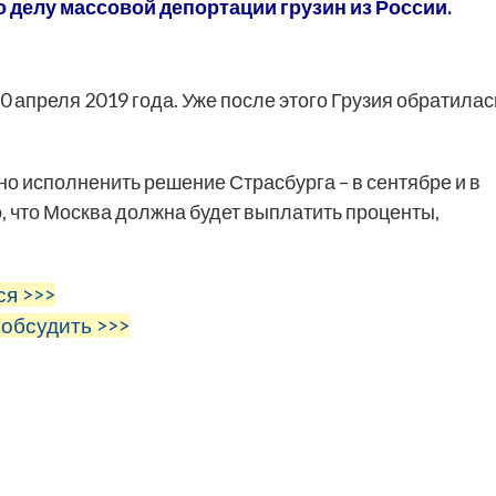
 делу массовой депортации грузин из России.
 апреля 2019 года. Уже после этого Грузия обратилас
исполненить решение Страсбурга – в сентябре и в
о, что Москва должна будет выплатить проценты,
ся >>>
 обсудить >>>