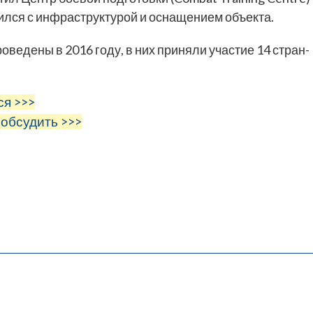
мился с инфраструктурой и оснащением объекта.
ведены в 2016 году, в них приняли участие 14 стран-
ся >>>
 обсудить >>>