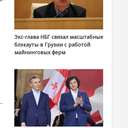
Экс-глава НБГ связал масштабные
блэкауты в Грузии с работой
майнинговых ферм