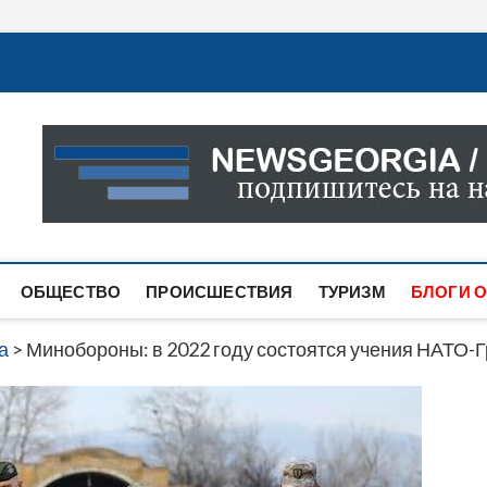
Новости Грузии
САМАЯ АКТУАЛЬНАЯ ИНФОРМАЦИЯ О СОБЫТИЯХ В 
САЙТЕ ВЫ НАЙДЕТЕ НОВОСТИ ПОЛИТИКИ, ЭКОНО
ДРУГОЕ.
ОБЩЕСТВО
ПРОИСШЕСТВИЯ
ТУРИЗМ
БЛОГИ О
а
>
Минобороны: в 2022 году состоятся учения НАТО-