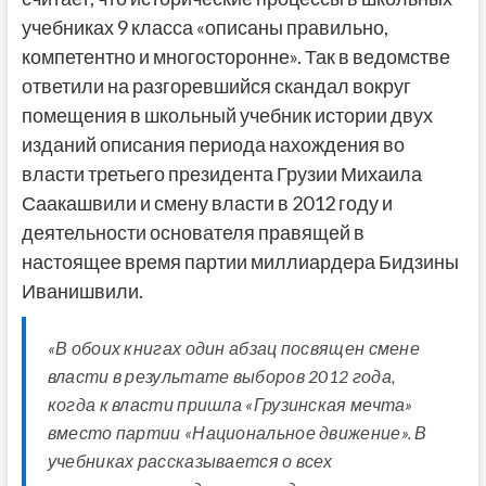
учебниках 9 класса «описаны правильно,
компетентно и многосторонне». Так в ведомстве
ответили на разгоревшийся скандал вокруг
помещения в школьный учебник истории двух
изданий описания периода нахождения во
власти третьего президента Грузии Михаила
Саакашвили и смену власти в 2012 году и
деятельности основателя правящей в
настоящее время партии миллиардера Бидзины
Иванишвили.
«В обоих книгах один абзац посвящен смене
власти в результате выборов 2012 года,
когда к власти пришла «Грузинская мечта»
вместо партии «Национальное движение». В
учебниках рассказывается о всех