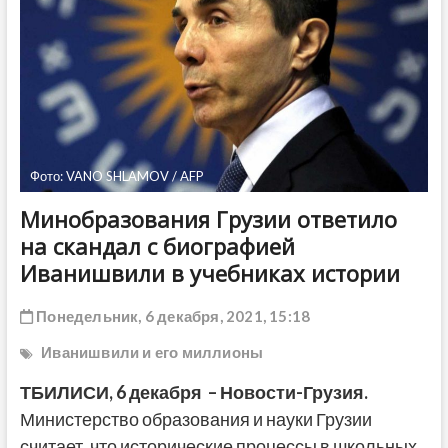
ДРУГОЕ
Фото: VANO SHLAMOV / AFP
Минобразования Грузии ответило
на скандал с биографией
Иванишвили в учебниках истории
Понедельник, 6 декабря, 2021, 15:18
Иванишвили и его миллионы
ТБИЛИСИ,
6 декабря
– Новости-Грузия.
Министерство образования и науки Грузии
считает, что исторические процессы в школьных