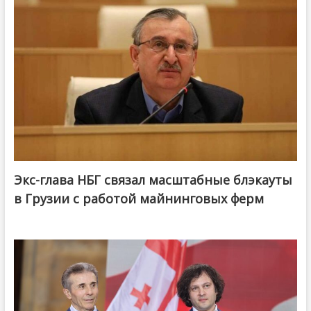
Экс-глава НБГ связал масштабные блэкауты
в Грузии с работой майнинговых ферм