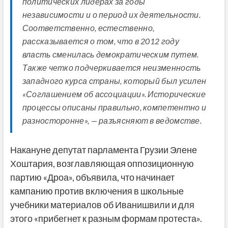
политических лидерах за годы
независимости и о период их деятельности.
Соответственно, естественно,
рассказывается о том, что в 2012 году
власть сменилась демократическим путем.
Также четко подчеркивается неизменность
западного курса страны, который был усилен
«Соглашением об ассоциации». Исторические
процессы описаны правильно, компетентно и
разносторонне», — разъясняют в ведомстве.
Накануне депутат парламента Грузии Элене
Хоштария, возглавляющая оппозиционную
партию «Дроа», объявила, что начинает
кампанию против включения в школьные
учебники материалов об Иванишвили и для
этого «прибегнет к разным формам протеста».