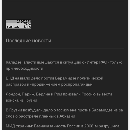
Последние новости
Каладзе: власти вмешаются в ситуацию с «Интер РАО» только
при необходимости
ЕНД назвало дело против Барамидзе политической
расправой и «продвижением роспропаганды»
Лондон, Париж, Берлин и Рим призвали Россию вывести
войска из Грузии
В Грузии возбудили дело о госизмене против Барамидзе из-за
слов о расстреле пленных в Абхазии
МИД Украины: Безнаказанность России в 2008-м разрушила