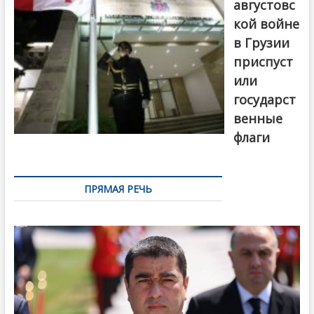
августовс
кой войне
в Грузии
приспуст
или
государст
венные
флаги
ПРЯМАЯ РЕЧЬ