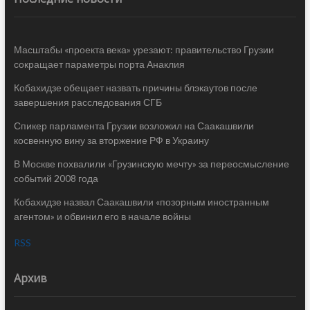
Масштабы «проекта века» урезают: правительство Грузии
сокращает параметры порта Анаклия
Кобахидзе обещает назвать причины блэкаутов после
завершения расследования СГБ
Спикер парламента Грузии возложил на Саакашвили
косвенную вину за вторжение РФ в Украину
В Москве похвалили «Грузинскую мечту» за переосмысление
событий 2008 года
Кобахидзе назвал Саакашвили «позорным иностранным
агентом» и обвинил его в начале войны
RSS
Архив