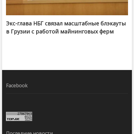
Экс-глава НБГ связал масштабные блэкауты
в Грузии с работой майнинговых ферм
Facebook
Последние новости