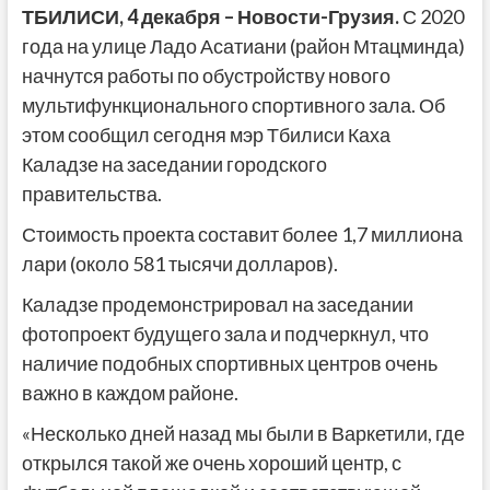
ТБИЛИСИ,
4 декабря
–
Новости-Грузия
.
С 2020
года на улице Ладо Асатиани (район Мтацминда)
начнутся работы по обустройству нового
мультифункционального спортивного зала. Об
этом сообщил сегодня мэр Тбилиси Каха
Каладзе на заседании городского
правительства.
Стоимость проекта составит более 1,7 миллиона
лари (около 581 тысячи долларов).
Каладзе продемонстрировал на заседании
фотопроект будущего зала и подчеркнул, что
наличие подобных спортивных центров очень
важно в каждом районе.
«Несколько дней назад мы были в Варкетили, где
открылся такой же очень хороший центр, с