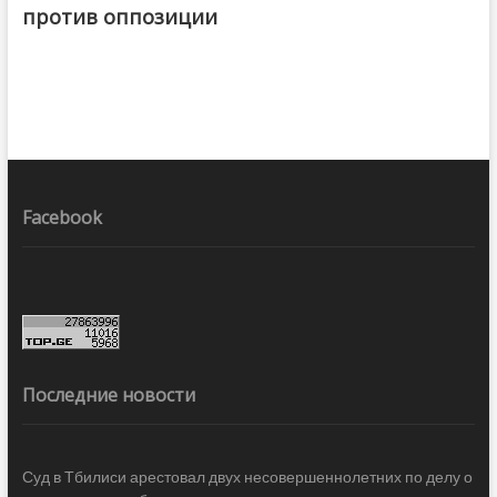
против оппозиции
Facebook
Последние новости
Суд в Тбилиси арестовал двух несовершеннолетних по делу о