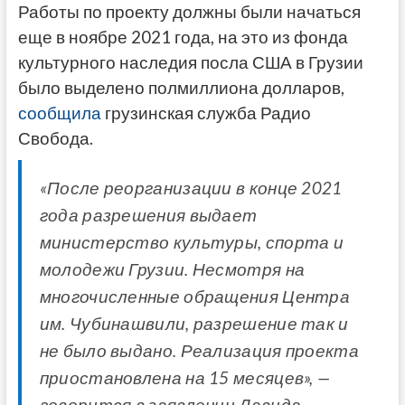
Работы по проекту должны были начаться
еще в ноябре 2021 года, на это из фонда
культурного наследия посла США в Грузии
было выделено полмиллиона долларов,
сообщила
грузинская служба Радио
Свобода.
«После реорганизации в конце 2021
года разрешения выдает
министерство культуры, спорта и
молодежи Грузии. Несмотря на
многочисленные обращения Центра
им. Чубинашвили, разрешение так и
не было выдано. Реализация проекта
приостановлена ​​на 15 месяцев», —
говорится в заявлении Давида