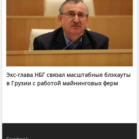
Экс-глава НБГ связал масштабные блэкауты
в Грузии с работой майнинговых ферм
Facebook