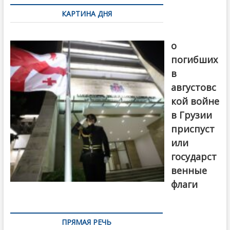
в
августовс
кой войне
в Грузии
приспуст
или
государст
венные
флаги
ПРЯМАЯ РЕЧЬ