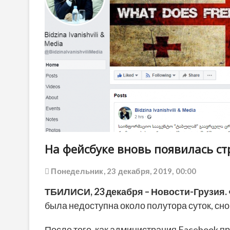
На фейсбуке вновь появилась стра
Понедельник, 23 декабря, 2019, 00:00
ТБИЛИСИ,
23 декабря
–
Новости-Грузия
.
была недоступна около полутора суток, сно
После того, как администрация Facebook п