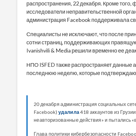
распространения, 22 декабря. Кроме того, 
исследователи неправительственной орган
администрация Facebook поддерживала св
Специалисты не исключают, что после при
сотни страниц, поддерживающих правящую 
Ivanishvili & Media решили временно ее деа
НПО ISFED также распространяет данные акт
последнюю неделю, которые подтверждают, 
20 декабря администрация социальных сет
Facebook
)
удалила
418 аккаунтов из Грузи
неавторизованные действия» и пытались «в
Глава политики кибербезопасности
Facebo