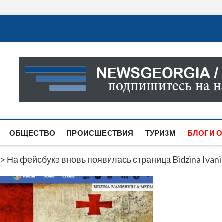
Новости Грузии
САМАЯ АКТУАЛЬНАЯ ИНФОРМАЦИЯ О СОБЫТИЯХ В 
САЙТЕ ВЫ НАЙДЕТЕ НОВОСТИ ПОЛИТИКИ, ЭКОНО
ДРУГОЕ.
ОБЩЕСТВО
ПРОИСШЕСТВИЯ
ТУРИЗМ
БЛОГИ О
>
На фейсбуке вновь появилась страница Bidzina Ivanis