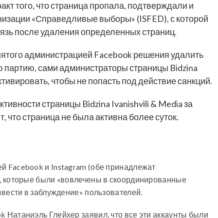
факт того, что страница пропала, подтверждали и
изации «Справедливые выборы» (ISFED), с которой
язь после удаления определенных страниц.
нятого администрацией Facebook решения удалить
партию, сами администраторы страницы Bidzina
ктивировать, чтобы не попасть под действие санкций.
ивности страницы Bidzina Ivanishvili & Media за
что страница не была активна более суток.
ей
Facebook
и
Instagram
(обе принадлежат
и, которые были «вовлечены в скоординированные
вести в заблуждение» пользователей.
ok
Натаниэль Глейхер заявил, что все эти аккаунты были