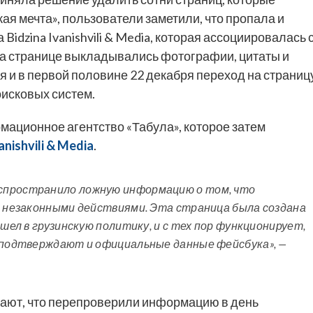
я мечта», пользователи заметили, что пропала и
Bidzina Ivanishvili & Media, которая ассоциировалась 
а странице выкладывались фотографии, цитаты и
 и в первой половине 22 декабря переход на страниц
оисковых систем.
мационное агентство «Табула», которое затем
anishvili & Media
.
спространило ложную информацию о том, что
с незаконными действиями. Эта страница была создана
ишел в грузинскую политику, и с тех пор функционирует,
о подтверждают и официальные данные фейсбука», —
чают, что перепроверили информацию в день