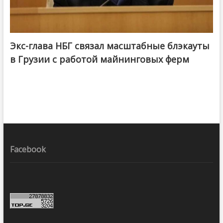
Экс-глава НБГ связал масштабные блэкауты
в Грузии с работой майнинговых ферм
Facebook