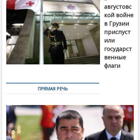
августовс
кой войне
в Грузии
приспуст
или
государст
венные
флаги
ПРЯМАЯ РЕЧЬ