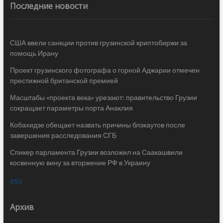
Последние новости
США ввели санкции против грузинской криптобиржи за
помощь Ирану
Проект грузинского фотографа о горной Аджарии отмечен
престижной британской премией
Масштабы «проекта века» урезают: правительство Грузии
сокращает параметры порта Анаклия
Кобахидзе обещает назвать причины блэкаутов после
завершения расследования СГБ
Спикер парламента Грузии возложил на Саакашвили
косвенную вину за вторжение РФ в Украину
RSS
Архив