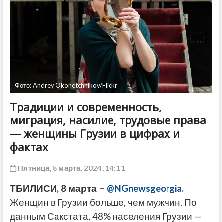
ДРУГОЕ
Фото: Andrey Okonetchnikov/Flickr
Традиции и современность,
миграция, насилие, трудовые права
— женщины Грузии в цифрах и
фактах
Пятница, 8 марта, 2024, 14:11
ТБИЛИСИ, 8 марта –
@NGnewsgeorgia
.
Женщин в Грузии больше, чем мужчин. По
данным Сакстата, 48% населения Грузии —