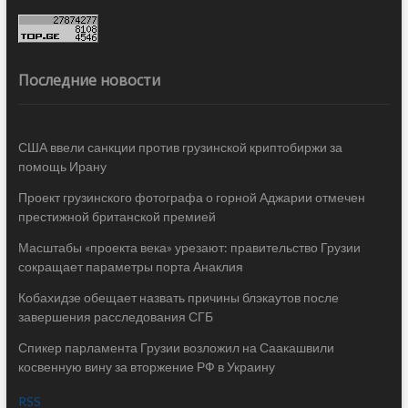
Последние новости
США ввели санкции против грузинской криптобиржи за
помощь Ирану
Проект грузинского фотографа о горной Аджарии отмечен
престижной британской премией
Масштабы «проекта века» урезают: правительство Грузии
сокращает параметры порта Анаклия
Кобахидзе обещает назвать причины блэкаутов после
завершения расследования СГБ
Спикер парламента Грузии возложил на Саакашвили
косвенную вину за вторжение РФ в Украину
RSS