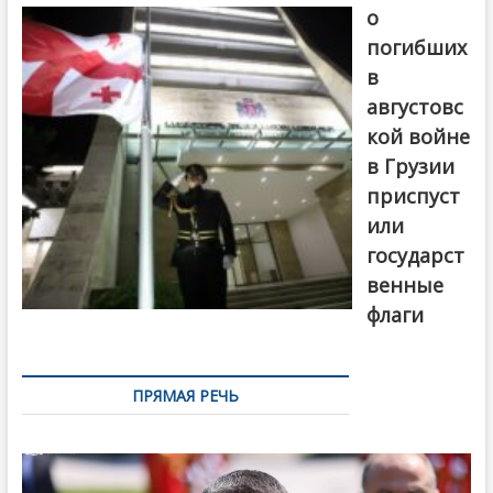
о
погибших
в
августовс
кой войне
в Грузии
приспуст
или
государст
венные
флаги
ПРЯМАЯ РЕЧЬ