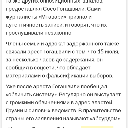
также других оппозиционных каналов,
предоставлял Сосо Гогашвили. Сами
журналисты «Мтавари» признали
аутентичность записи, и говорят, что их
прослушивали незаконно.
Члены семьи и адвокат задержанного также
связали арест Гогашвили с тем, что 15 июля,
за несколько часов до задержания, он
сообщил в соцсети, что обладает
материалами о фальсификации выборов.
Уже после ареста Гогашвили пообещал
«обличить систему». Регулярно он выступает
с громкими обвинениями в адрес властей
Грузии и силовых ведомств. В правительстве
страны его заявления называют «абсурдом».