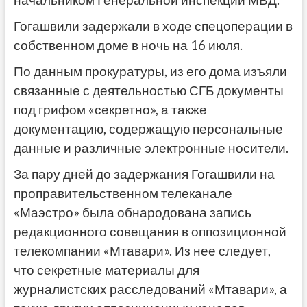
начальником Генеральной инспекции МВД.
Гогашвили задержали в ходе спецоперации в
собственном доме в ночь на 16 июля.
По данным прокуратуры, из его дома изъяли
связанные с деятельностью СГБ документы
под грифом «секретно», а также
документацию, содержащую персональные
данные и различные электронные носители.
За пару дней до задержания Гогашвили на
проправительственном телеканале
«Маэстро» была обнародована запись
редакционного совещания в оппозиционной
телекомпании «Мтавари». Из нее следует,
что секретные материалы для
журналистских расследований «Мтавари», а