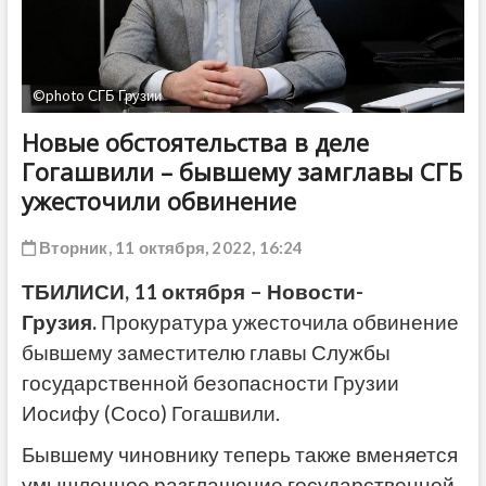
ДРУГОЕ
©photo СГБ Грузии
Новые обстоятельства в деле
Гогашвили – бывшему замглавы СГБ
ужесточили обвинение
Вторник, 11 октября, 2022, 16:24
ТБИЛИСИ, 11 октября – Новости-
Грузия.
Прокуратура ужесточила обвинение
бывшему заместителю главы Службы
государственной безопасности Грузии
Иосифу (Сосо) Гогашвили.
Бывшему чиновнику теперь также вменяется
умышленное разглашение государственной