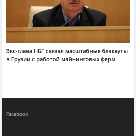
Экс-глава НБГ связал масштабные блэкауты
в Грузии с работой майнинговых ферм
Facebook