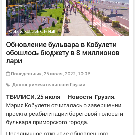
ДРУГОЕ
©️photo Kobuleti City Hall
Обновление бульвара в Кобулети
обошлось бюджету в 8 миллионов
лари
Понедельник, 25 июля, 2022, 10:09
Достопримечательности Грузии
ТБИЛИСИ, 25 июля — Новости-Грузия
.
Мэрия Кобулети отчиталась о завершении
проекта реабилитации береговой полосы и
бульвара приморского города.
Праздничное открытие обновленного