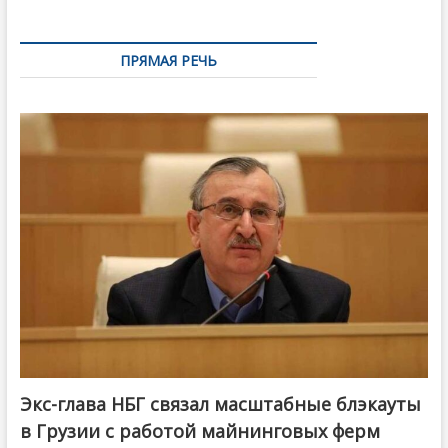
ПРЯМАЯ РЕЧЬ
Экс-глава НБГ связал масштабные блэкауты
в Грузии с работой майнинговых ферм