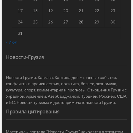
17
18
19
20
21
22
23
24
25
26
27
28
29
30
31
« Июл
Новости-Грузия
Новости Грузии, Кавказа. Картина дня – главные события,
конфликты и происшествия, политика, бизнес, экономика,
культура, спорт, комментарии и прогнозы. Отношения Грузии с
Украиной, Арменией, Азербайджаном, Турцией, Россией, США
и ЕС. Новости туризма и достопримечательности Грузии.
Правила цитирования
Материалы портала "Новости-Грузия" находятся в открытом